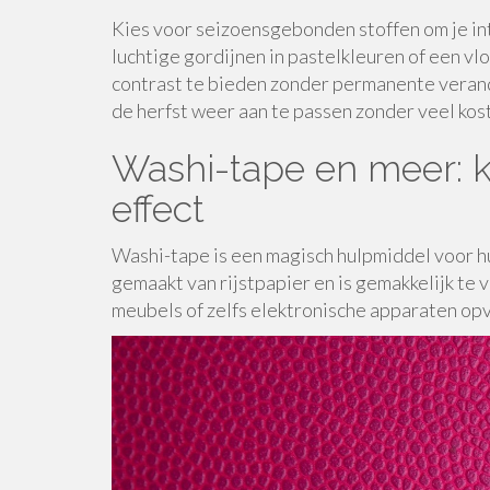
Kies voor seizoensgebonden stoffen om je int
luchtige gordijnen in pastelkleuren of een 
contrast te bieden zonder permanente verande
de herfst weer aan te passen zonder veel kos
Washi-tape en meer: k
effect
Washi-tape is een magisch hulpmiddel voor hu
gemaakt van rijstpapier en is gemakkelijk te
meubels of zelfs elektronische apparaten opv