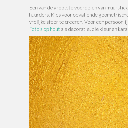
Een van de grootste voordelen van muursticke
huurders. Kies voor opvallende geometrisch
vrolijke sfeer te creëren. Voor een persoonlij
Foto’s op hout
als decoratie, die kleur en kar