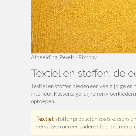
Afbeelding: Pexels / Pixabay
Textiel en stoffen: de
Textiel en stoffen bieden een veelzijdige en 
interieur. Kussens, gordijnen en vloerkleden 
oproepen.
Textiel
: stoffen producten zoals kussens e
vervangen om een andere sfeer te creëren