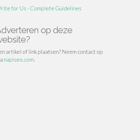
rite for Us - Complete Guidelines
dverteren op deze
ebsite?
en artikel of link plaatsen? Neem contact op
ia
napiseo.com
.