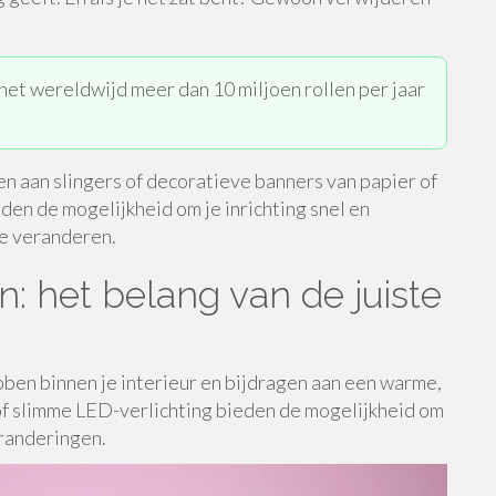
het wereldwijd meer dan 10 miljoen rollen per jaar
en aan slingers of decoratieve banners van papier of
eden de mogelijkheid om je inrichting snel en
e veranderen.
n: het belang van de juiste
ben binnen je interieur en bijdragen aan een warme,
n of slimme LED-verlichting bieden de mogelijkheid om
eranderingen.