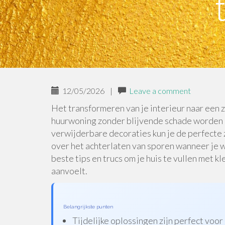
12/05/2026
|
Leave a comment
Het transformeren van je interieur naar een z
huurwoning zonder blijvende schade worden ui
verwijderbare decoraties kun je de perfecte
over het achterlaten van sporen wanneer je we
beste tips en trucs om je huis te vullen met k
aanvoelt.
Belangrijkste punten
Tijdelijke oplossingen zijn perfect voo