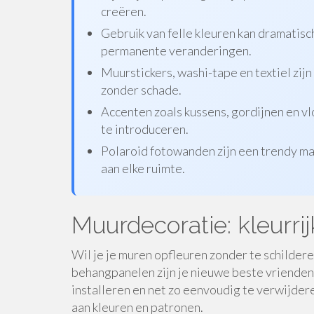
creëren.
Gebruik van felle kleuren kan dramatis
permanente veranderingen.
Muurstickers, washi-tape en textiel zi
zonder schade.
Accenten zoals kussens, gordijnen en v
te introduceren.
Polaroid fotowanden zijn een trendy ma
aan elke ruimte.
Muurdecoratie: kleurri
Wil je je muren opfleuren zonder te schildere
behangpanelen zijn je nieuwe beste vrienden
installeren en net zo eenvoudig te verwijdere
aan kleuren en patronen.