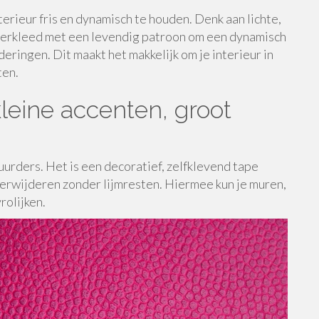
erieur fris en dynamisch te houden. Denk aan lichte,
vloerkleed met een levendig patroon om een dynamisch
ringen. Dit maakt het makkelijk om je interieur in
ten.
leine accenten, groot
urders. Het is een decoratief, zelfklevend tape
 verwijderen zonder lijmresten. Hiermee kun je muren,
rolijken.