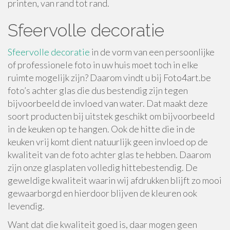
printen, van rand tot rand.
Sfeervolle decoratie
Sfeervolle decoratie
in de vorm van een persoonlijke
of professionele foto in uw huis moet toch in elke
ruimte mogelijk zijn? Daarom vindt u bij Foto4art.be
foto’s achter glas die dus bestendig zijn tegen
bijvoorbeeld de invloed van water. Dat maakt deze
soort producten bij uitstek geschikt om bijvoorbeeld
in de keuken op te hangen. Ook de hitte die in de
keuken vrij komt dient natuurlijk geen invloed op de
kwaliteit van de foto achter glas te hebben. Daarom
zijn onze glasplaten volledig hittebestendig. De
geweldige kwaliteit waarin wij afdrukken blijft zo mooi
gewaarborgd en hierdoor blijven de kleuren ook
levendig.
Want dat die kwaliteit goed is, daar mogen geen