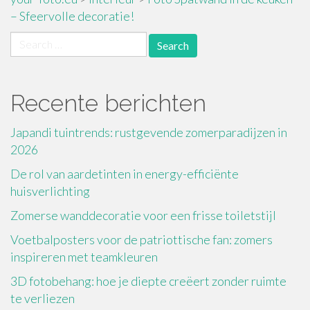
– Sfeervolle decoratie!
Search
for:
Recente berichten
Japandi tuintrends: rustgevende zomerparadijzen in
2026
De rol van aardetinten in energy-efficiënte
huisverlichting
Zomerse wanddecoratie voor een frisse toiletstijl
Voetbalposters voor de patriottische fan: zomers
inspireren met teamkleuren
3D fotobehang: hoe je diepte creëert zonder ruimte
te verliezen