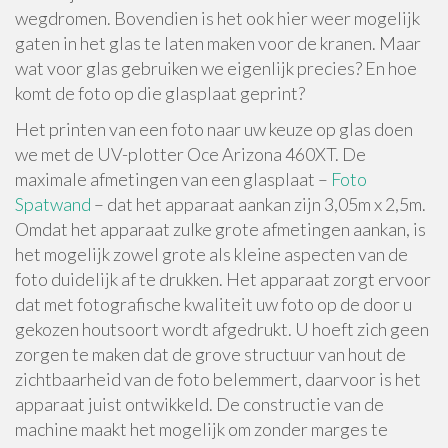
wegdromen. Bovendien is het ook hier weer mogelijk
gaten in het glas te laten maken voor de kranen. Maar
wat voor glas gebruiken we eigenlijk precies? En hoe
komt de foto op die glasplaat geprint?
Het printen van een foto naar uw keuze op glas doen
we met de UV-plotter Oce Arizona 460XT. De
maximale afmetingen van een glasplaat –
Foto
Spatwand
– dat het apparaat aankan zijn 3,05m x 2,5m.
Omdat het apparaat zulke grote afmetingen aankan, is
het mogelijk zowel grote als kleine aspecten van de
foto duidelijk af te drukken. Het apparaat zorgt ervoor
dat met fotografische kwaliteit uw foto op de door u
gekozen houtsoort wordt afgedrukt. U hoeft zich geen
zorgen te maken dat de grove structuur van hout de
zichtbaarheid van de foto belemmert, daarvoor is het
apparaat juist ontwikkeld. De constructie van de
machine maakt het mogelijk om zonder marges te