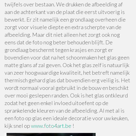
twijfels over bestaan. We drukken de afbeelding af
aan de achterkant van de plaat die eerst uitvoerig is
bewerkt. Er zit namelijk een grondlaag overheen die
zorgt voor visuele diepte en extra scherpte van de
afbeelding. Maar dit niet alleen het zorgt ook nog
eens dat de foto nog beter behouden blijft. De
grondlaag beschermt tegen krasjes en zorgt er
bovendien voor dat na het schoonmaken het glas geen
matte glans af zal geven. Ook het glas zelf is natuurlijk
van zeer hoogwaardige kwaliteit, het betreft namelijk
thermisch gehard glas dat bovendien erg veilig is. Het
wordt normaal vooral gebruikt in de bouw en beschikt
over mooi geslepen randen. Ook is het glas ontkleurd
zodat het geen enkel invloed uitoefent op de
sprankelende kleuren van de afbeelding. Al met al is
een foto op glas een ideale decoratie voor uw keuken,
kijk snel op
www.foto4art.be
!