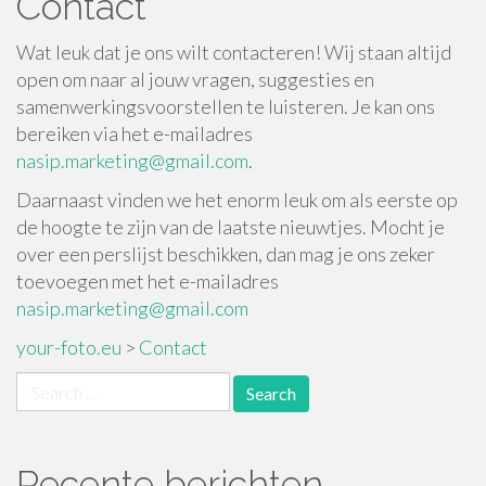
Contact
Wat leuk dat je ons wilt contacteren! Wij staan altijd
open om naar al jouw vragen, suggesties en
samenwerkingsvoorstellen te luisteren. Je kan ons
bereiken via het e-mailadres
nasip.marketing@gmail.com
.
Daarnaast vinden we het enorm leuk om als eerste op
de hoogte te zijn van de laatste nieuwtjes. Mocht je
over een perslijst beschikken, dan mag je ons zeker
toevoegen met het e-mailadres
nasip.marketing@gmail.com
your-foto.eu
>
Contact
Search
for:
Recente berichten