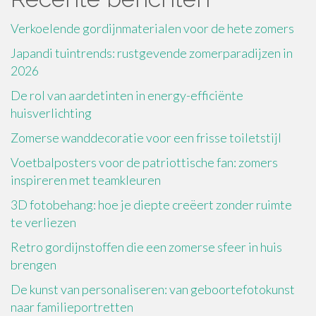
Verkoelende gordijnmaterialen voor de hete zomers
Japandi tuintrends: rustgevende zomerparadijzen in
2026
De rol van aardetinten in energy-efficiënte
huisverlichting
Zomerse wanddecoratie voor een frisse toiletstijl
Voetbalposters voor de patriottische fan: zomers
inspireren met teamkleuren
3D fotobehang: hoe je diepte creëert zonder ruimte
te verliezen
Retro gordijnstoffen die een zomerse sfeer in huis
brengen
De kunst van personaliseren: van geboortefotokunst
naar familieportretten