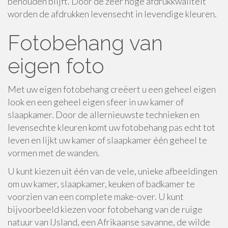
behouden blijft. Door de zeer hoge afdrukkwaliteit
worden de afdrukken levensecht in levendige kleuren.
Fotobehang van
eigen foto
Met uw eigen fotobehang creëert u een geheel eigen
look en een geheel eigen sfeer in uw kamer of
slaapkamer. Door de allernieuwste technieken en
levensechte kleuren komt uw fotobehang pas echt tot
leven en lijkt uw kamer of slaapkamer één geheel te
vormen met de wanden.
U kunt kiezen uit één van de vele, unieke afbeeldingen
om uw kamer, slaapkamer, keuken of badkamer te
voorzien van een complete make-over. U kunt
bijvoorbeeld kiezen voor fotobehang van de ruige
natuur van IJsland, een Afrikaanse savanne, de wilde