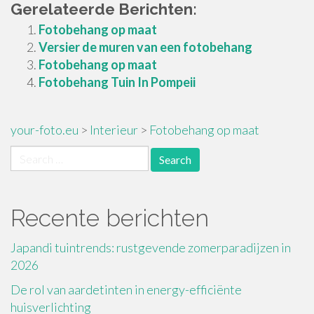
Gerelateerde Berichten:
Fotobehang op maat
Versier de muren van een fotobehang
Fotobehang op maat
Fotobehang Tuin In Pompeii
your-foto.eu
>
Interieur
>
Fotobehang op maat
Search
for:
Recente berichten
Japandi tuintrends: rustgevende zomerparadijzen in
2026
De rol van aardetinten in energy-efficiënte
huisverlichting