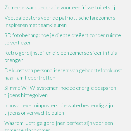
Zomerse wanddecoratie voor een frisse toiletstijl
Voetbalposters voor de patriottische fan: zomers
inspireren met teamkleuren
3D fotobehang: hoe je diepte creëert zonder ruimte
te verliezen
Retro gordijnstoffen die een zomerse sfeer in huis
brengen
De kunst van personaliseren: van geboortefotokunst
naar familieportretten
Slimme WTW-systemen: hoe ze energie besparen
tijdens hittegolven
Innovatieve tuinposters die waterbestendig zijn
tijdens onverwachte buien
Waarom luchtige gordijnen perfect zijn voor een
zomerse slaapkamer