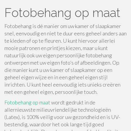
Fotobehang op maat
Fotobehang is dé manier om uw kamer of slaapkamer
snel, eenvoudig en niet te duur eens geheel anders aan
te kleden of op te fleuren. U kunt hiervoor allerlei
mooie patronen en printjes kiezen, maar u kunt
natuurlijk ook uw eigen persoonlijke fotobehang
ontwerpen met uw eigen foto’s of afbeeldingen. Op
die manier kunt u uw kamer of slaapkamer op een
geheel eigen wijze en in een geheel eigen stijl
inrichten. U kunt heel eenvoudig iets unieks creëren
met een geheel eigen, persoonlijke touch.
Fotobehang op maat
wordt gedrukt in de
allernieuwste milieuvriendelijke technologieën
(Latex), is 100% veilig voor uw gezondheid en is UV-
bestendig, waardoor het ook lange tijd goed