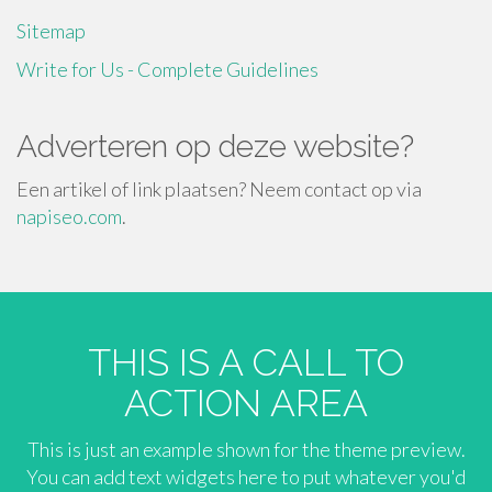
Sitemap
Write for Us - Complete Guidelines
Adverteren op deze website?
Een artikel of link plaatsen? Neem contact op via
napiseo.com
.
THIS IS A CALL TO
ACTION AREA
This is just an example shown for the theme preview.
You can add text widgets here to put whatever you'd