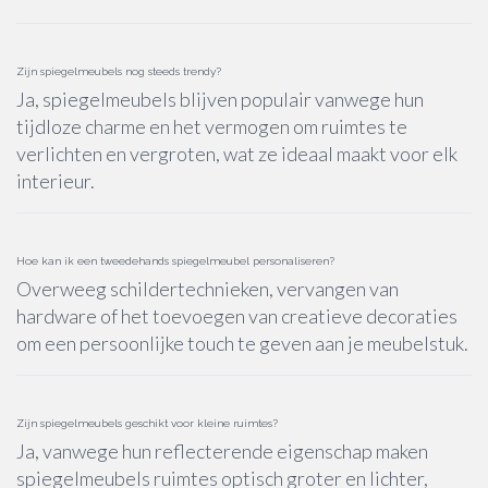
Zijn spiegelmeubels nog steeds trendy?
Ja, spiegelmeubels blijven populair vanwege hun
tijdloze charme en het vermogen om ruimtes te
verlichten en vergroten, wat ze ideaal maakt voor elk
interieur.
Hoe kan ik een tweedehands spiegelmeubel personaliseren?
Overweeg schildertechnieken, vervangen van
hardware of het toevoegen van creatieve decoraties
om een persoonlijke touch te geven aan je meubelstuk.
Zijn spiegelmeubels geschikt voor kleine ruimtes?
Ja, vanwege hun reflecterende eigenschap maken
spiegelmeubels ruimtes optisch groter en lichter,