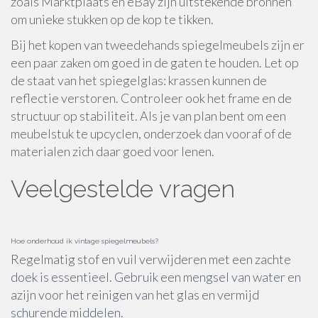
zoals Marktplaats en eBay zijn uitstekende bronnen
om unieke stukken op de kop te tikken.
Bij het kopen van tweedehands spiegelmeubels zijn er
een paar zaken om goed in de gaten te houden. Let op
de staat van het spiegelglas: krassen kunnen de
reflectie verstoren. Controleer ook het frame en de
structuur op stabiliteit. Als je van plan bent om een
meubelstuk te upcyclen, onderzoek dan vooraf of de
materialen zich daar goed voor lenen.
Veelgestelde vragen
Hoe onderhoud ik vintage spiegelmeubels?
Regelmatig stof en vuil verwijderen met een zachte
doek is essentieel. Gebruik een mengsel van water en
azijn voor het reinigen van het glas en vermijd
schurende middelen.