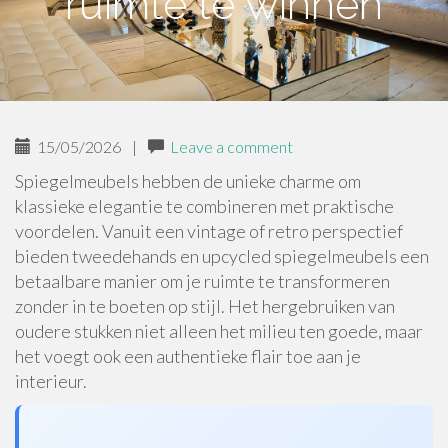
ruimte te winnen
15/05/2026
|
Leave a comment
Spiegelmeubels hebben de unieke charme om
klassieke elegantie te combineren met praktische
voordelen. Vanuit een vintage of retro perspectief
bieden tweedehands en upcycled spiegelmeubels een
betaalbare manier om je ruimte te transformeren
zonder in te boeten op stijl. Het hergebruiken van
oudere stukken niet alleen het milieu ten goede, maar
het voegt ook een authentieke flair toe aan je
interieur.