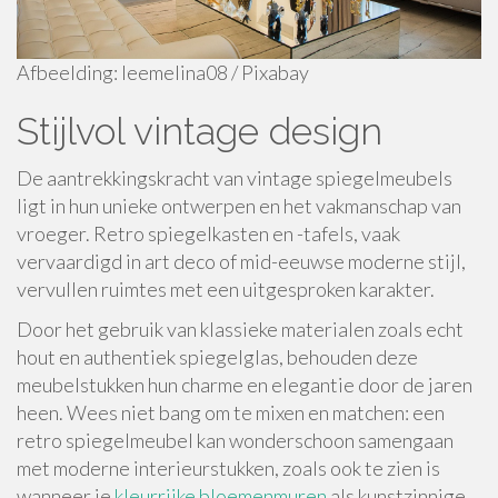
Afbeelding: leemelina08 / Pixabay
Stijlvol vintage design
De aantrekkingskracht van vintage spiegelmeubels
ligt in hun unieke ontwerpen en het vakmanschap van
vroeger. Retro spiegelkasten en -tafels, vaak
vervaardigd in art deco of mid-eeuwse moderne stijl,
vervullen ruimtes met een uitgesproken karakter.
Door het gebruik van klassieke materialen zoals echt
hout en authentiek spiegelglas, behouden deze
meubelstukken hun charme en elegantie door de jaren
heen. Wees niet bang om te mixen en matchen: een
retro spiegelmeubel kan wonderschoon samengaan
met moderne interieurstukken, zoals ook te zien is
wanneer je
kleurrijke bloemenmuren
als kunstzinnige