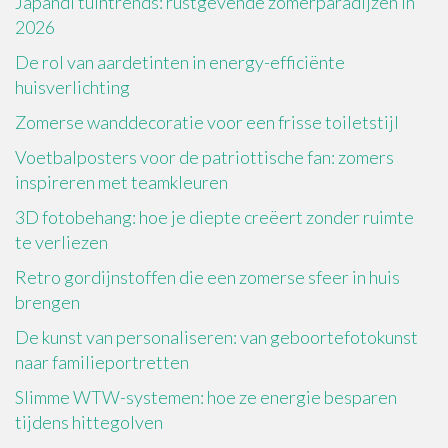
Japandi tuintrends: rustgevende zomerparadijzen in
2026
De rol van aardetinten in energy-efficiënte
huisverlichting
Zomerse wanddecoratie voor een frisse toiletstijl
Voetbalposters voor de patriottische fan: zomers
inspireren met teamkleuren
3D fotobehang: hoe je diepte creëert zonder ruimte
te verliezen
Retro gordijnstoffen die een zomerse sfeer in huis
brengen
De kunst van personaliseren: van geboortefotokunst
naar familieportretten
Slimme WTW-systemen: hoe ze energie besparen
tijdens hittegolven