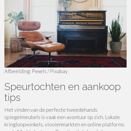
Afbeelding: Pexels / Pixabay
Speurtochten en aankoop
tips
Het vinden van de perfecte tweedehands
spiegelmeubels is vaak een avontuur op zich. Lokale
kringloopwinkels, vlooienmarkten en online platforms