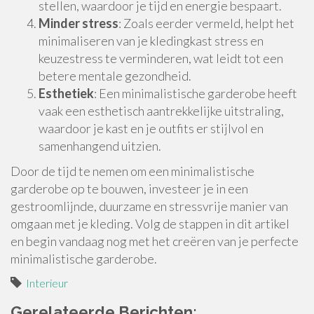
stellen, waardoor je tijd en energie bespaart.
Minder stress
: Zoals eerder vermeld, helpt het
minimaliseren van je kledingkast stress en
keuzestress te verminderen, wat leidt tot een
betere mentale gezondheid.
Esthetiek
: Een minimalistische garderobe heeft
vaak een esthetisch aantrekkelijke uitstraling,
waardoor je kast en je outfits er stijlvol en
samenhangend uitzien.
Door de tijd te nemen om een minimalistische
garderobe op te bouwen, investeer je in een
gestroomlijnde, duurzame en stressvrije manier van
omgaan met je kleding. Volg de stappen in dit artikel
en begin vandaag nog met het creëren van je perfecte
minimalistische garderobe.
Interieur
Gerelateerde Berichten: