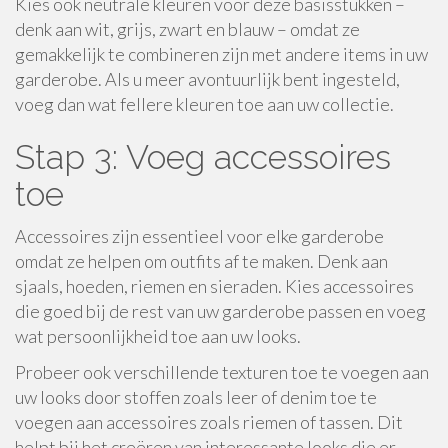
Kies ook neutrale kleuren voor deze basisstukken –
denk aan wit, grijs, zwart en blauw – omdat ze
gemakkelijk te combineren zijn met andere items in uw
garderobe. Als u meer avontuurlijk bent ingesteld,
voeg dan wat fellere kleuren toe aan uw collectie.
Stap 3: Voeg accessoires
toe
Accessoires zijn essentieel voor elke garderobe
omdat ze helpen om outfits af te maken. Denk aan
sjaals, hoeden, riemen en sieraden. Kies accessoires
die goed bij de rest van uw garderobe passen en voeg
wat persoonlijkheid toe aan uw looks.
Probeer ook verschillende texturen toe te voegen aan
uw looks door stoffen zoals leer of denim toe te
voegen aan accessoires zoals riemen of tassen. Dit
helpt bij het creëren van interessante looks die er