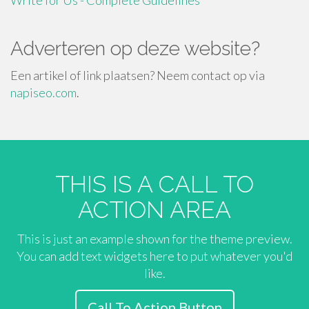
Write for Us - Complete Guidelines
Adverteren op deze website?
Een artikel of link plaatsen? Neem contact op via
napiseo.com
.
THIS IS A CALL TO
ACTION AREA
This is just an example shown for the theme preview.
You can add text widgets here to put whatever you'd
like.
Call To Action Button