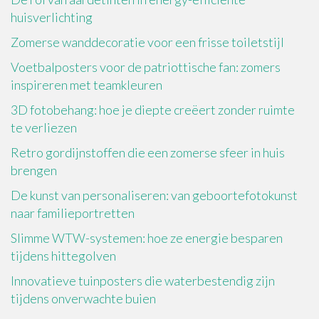
huisverlichting
Zomerse wanddecoratie voor een frisse toiletstijl
Voetbalposters voor de patriottische fan: zomers
inspireren met teamkleuren
3D fotobehang: hoe je diepte creëert zonder ruimte
te verliezen
Retro gordijnstoffen die een zomerse sfeer in huis
brengen
De kunst van personaliseren: van geboortefotokunst
naar familieportretten
Slimme WTW-systemen: hoe ze energie besparen
tijdens hittegolven
Innovatieve tuinposters die waterbestendig zijn
tijdens onverwachte buien