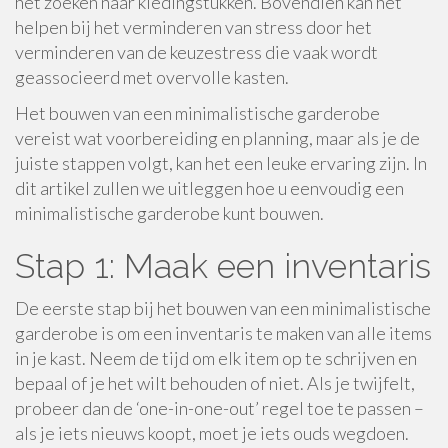
het zoeken naar kledingstukken. Bovendien kan het
helpen bij het verminderen van stress door het
verminderen van de keuzestress die vaak wordt
geassocieerd met overvolle kasten.
Het bouwen van een minimalistische garderobe
vereist wat voorbereiding en planning, maar als je de
juiste stappen volgt, kan het een leuke ervaring zijn. In
dit artikel zullen we uitleggen hoe u eenvoudig een
minimalistische garderobe kunt bouwen.
Stap 1: Maak een inventaris
De eerste stap bij het bouwen van een minimalistische
garderobe is om een inventaris te maken van alle items
in je kast. Neem de tijd om elk item op te schrijven en
bepaal of je het wilt behouden of niet. Als je twijfelt,
probeer dan de ‘one-in-one-out’ regel toe te passen –
als je iets nieuws koopt, moet je iets ouds wegdoen.