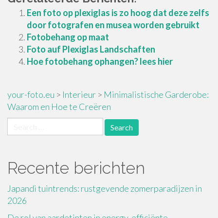
Een foto op plexiglas is zo hoog dat deze zelfs
door fotografen en musea worden gebruikt
Fotobehang op maat
Foto auf Plexiglas Landschaften
Hoe fotobehang ophangen? lees hier
your-foto.eu
>
Interieur
>
Minimalistische Garderobe:
Waarom en Hoe te Creëren
Search
for:
Recente berichten
Japandi tuintrends: rustgevende zomerparadijzen in
2026
De rol van aardetinten in energy-efficiënte