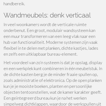
handbereik.
Wandmeubels: denk verticaal
In veel woonkamers wordt de verticale ruimte
onderbenut. Een groot, modulair wandsysteem kan
een muur transformeren van een leeg vlak naar een
hub van functionaliteit. Moderne systemen zijn vaak
flexibel in te delen met planken, dichte kastjes, lades
en zelfs een uitklapbaar bureau-element.
Het voordeel van zo’n systeem is dat je opslag, display
en een werkplek kunt combineren in één meubelstuk. In
de dichte kasten berg je de minder fraaie spullen op,
zoals administratie of elektronica. Op de open planken
kun je je mooiste boeken, planten en persoonlijke
objecten tentoonstellen, wat de kamer karakter geeft.
Een geïntegreerd bureau kun je na het werken
simpelweg dichtklappen, waardoor de werkspullen uit