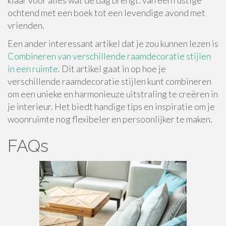
klaar voor alles wat de dag brengt: van een rustige
ochtend met een boek tot een levendige avond met
vrienden.
Een ander interessant artikel dat je zou kunnen lezen is
Combineren van verschillende raamdecoratie stijlen
in een ruimte
. Dit artikel gaat in op hoe je
verschillende raamdecoratie stijlen kunt combineren
om een unieke en harmonieuze uitstraling te creëren in
je interieur. Het biedt handige tips en inspiratie om je
woonruimte nog flexibeler en persoonlijker te maken.
FAQs