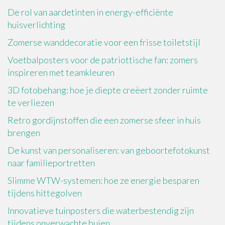
De rol van aardetinten in energy-efficiënte
huisverlichting
Zomerse wanddecoratie voor een frisse toiletstijl
Voetbalposters voor de patriottische fan: zomers
inspireren met teamkleuren
3D fotobehang: hoe je diepte creëert zonder ruimte
te verliezen
Retro gordijnstoffen die een zomerse sfeer in huis
brengen
De kunst van personaliseren: van geboortefotokunst
naar familieportretten
Slimme WTW-systemen: hoe ze energie besparen
tijdens hittegolven
Innovatieve tuinposters die waterbestendig zijn
tijdens onverwachte buien