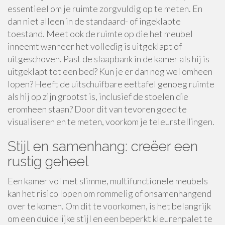
essentieel om je ruimte zorgvuldig op te meten. En
dan niet alleen in de standaard- of ingeklapte
toestand. Meet ook de ruimte op die het meubel
inneemt wanneer het volledig is uitgeklapt of
uitgeschoven. Past de slaapbank in de kamer als hij is
uitgeklapt tot een bed? Kun je er dan nog wel omheen
lopen? Heeft de uitschuifbare eettafel genoeg ruimte
als hij op zijn grootst is, inclusief de stoelen die
eromheen staan? Door dit van tevoren goed te
visualiseren en te meten, voorkom je teleurstellingen.
Stijl en samenhang: creëer een
rustig geheel
Een kamer vol met slimme, multifunctionele meubels
kan het risico lopen om rommelig of onsamenhangend
over te komen. Om dit te voorkomen, is het belangrijk
om een duidelijke stijl en een beperkt kleurenpalet te