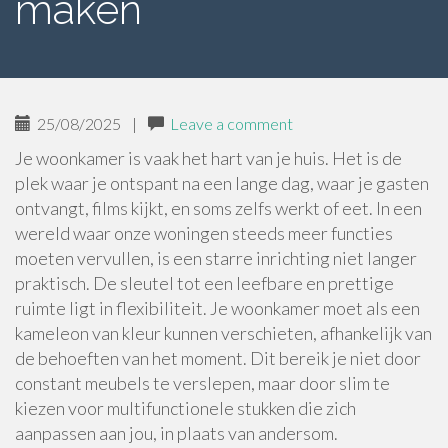
maken
25/08/2025
|
Leave a comment
Je woonkamer is vaak het hart van je huis. Het is de
plek waar je ontspant na een lange dag, waar je gasten
ontvangt, films kijkt, en soms zelfs werkt of eet. In een
wereld waar onze woningen steeds meer functies
moeten vervullen, is een starre inrichting niet langer
praktisch. De sleutel tot een leefbare en prettige
ruimte ligt in flexibiliteit. Je woonkamer moet als een
kameleon van kleur kunnen verschieten, afhankelijk van
de behoeften van het moment. Dit bereik je niet door
constant meubels te verslepen, maar door slim te
kiezen voor multifunctionele stukken die zich
aanpassen aan jou, in plaats van andersom.