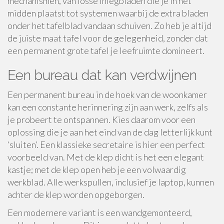
mechanismen, van losse inlegbladen die je in het
midden plaatst tot systemen waarbij de extra bladen
onder het tafelblad vandaan schuiven. Zo heb je altijd
de juiste maat tafel voor de gelegenheid, zonder dat
een permanent grote tafel je leefruimte domineert.
Een bureau dat kan verdwijnen
Een permanent bureau in de hoek van de woonkamer
kan een constante herinnering zijn aan werk, zelfs als
je probeert te ontspannen. Kies daarom voor een
oplossing die je aan het eind van de dag letterlijk kunt
‘sluiten’. Een klassieke secretaire is hier een perfect
voorbeeld van. Met de klep dicht is het een elegant
kastje; met de klep open heb je een volwaardig
werkblad. Alle werkspullen, inclusief je laptop, kunnen
achter de klep worden opgeborgen.
Een modernere variant is een wandgemonteerd,