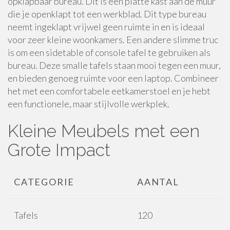
opklapbaar bureau. Dit is een platte kast aan de muur
die je openklapt tot een werkblad. Dit type bureau
neemt ingeklapt vrijwel geen ruimte in en is ideaal
voor zeer kleine woonkamers. Een andere slimme truc
is om een sidetable of console tafel te gebruiken als
bureau. Deze smalle tafels staan mooi tegen een muur,
en bieden genoeg ruimte voor een laptop. Combineer
het met een comfortabele eetkamerstoel en je hebt
een functionele, maar stijlvolle werkplek.
Kleine Meubels met een
Grote Impact
CATEGORIE
AANTAL
Tafels
120