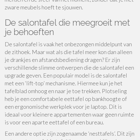
zware meubels hoeft te sjouwen.
De salontafel die meegroeit met
je behoeften
De salontafel is vaak het onbezongen middelpunt van
de zithoek. Maar wat als die tafel meer kon dan alleen
je drankjes en afstandsbediening dragen? Er zijn
verschillende slimme ontwerpen die de salontafel een
upgrade geven. Een populair model is de salontafel
met een ‘lift-top’ mechanisme. Hiermee kun je het
tafelblad omhoog en naar je toe trekken. Plotseling
heb je een comfortabele eettafel op bankhoogte of
een ergonomische werkplek voor je laptop. Dit is
ideaal voor kleinere appartementen waar geen ruimte
is voor een aparte eettafel of een bureau.
Een andere optie zijn zogenaamde ‘nesttafels’. Dit zijn