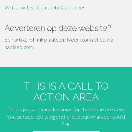
Write for Us - Complete Guidelines
Adverteren op deze website?
Een artikel of link plaatsen? Neem contact op via
napiseo.com
.
THIS IS A CALL TO
ACTION AREA
This is just an example shown for the theme preview.
You can add text widgets here to put whatever you'd
like.