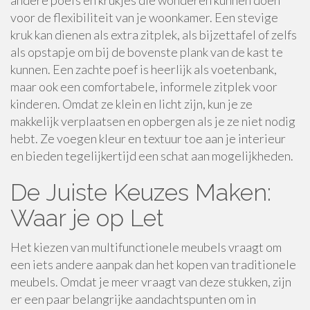
andere poefs en krukjes die wonderen kunnen doen
voor de flexibiliteit van je woonkamer. Een stevige
kruk kan dienen als extra zitplek, als bijzettafel of zelfs
als opstapje om bij de bovenste plank van de kast te
kunnen. Een zachte poef is heerlijk als voetenbank,
maar ook een comfortabele, informele zitplek voor
kinderen. Omdat ze klein en licht zijn, kun je ze
makkelijk verplaatsen en opbergen als je ze niet nodig
hebt. Ze voegen kleur en textuur toe aan je interieur
en bieden tegelijkertijd een schat aan mogelijkheden.
De Juiste Keuzes Maken:
Waar je op Let
Het kiezen van multifunctionele meubels vraagt om
een iets andere aanpak dan het kopen van traditionele
meubels. Omdat je meer vraagt van deze stukken, zijn
er een paar belangrijke aandachtspunten om in