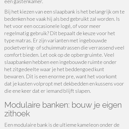
een gastenkamer.
Bij het kiezen van een slaapbank is het belangrijk om te
bedenken hoe vaak hij als bed gebruikt zal worden. Is
het voor een occasionele logé, of voor meer
regelmatig gebruik? Dit bepaalt de keuze voor het
type matras. Er zijn varianten met ingebouwde
pocketvering- of schuimmatrassen die verrassend veel
comfort bieden. Let ook op de opbergruimte. Veel
slaapbanken hebben een ingebouwde ruimte onder
het zitgedeelte waar je het beddengoed kunt
bewaren. Dit is een enorme pre, want het voorkomt
dat je kasten volpropt met dekbedden en kussens voor
die ene keer dat er iemand blijft slapen.
Modulaire banken: bouw je eigen
zithoek
Een modulaire bank is de ultieme kameleon onder de