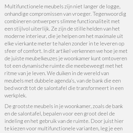
Multifunctionele meubels zijn niet langer de logge,
onhandige compromissen van vroeger. Tegenwoordig
combineren ontwerpers slimme functionaliteit met
een stijlvol uiterlijk. Ze zijn de stille helden van het
moderne interieur, die je helpen om het maximale uit
elke vierkante meter te halen zonder in te leveren op
sfeer of comfort. In dit artikel verkennen we hoe je met
de juiste meubelkeuzes je woonkamer kunt omtoveren
tot een dynamische ruimte die meebeweegt met het
ritme van je leven. We duiken in de wereld van
meubels met dubbele agenda’s, van de bank die een
bed wordt tot de salontafel die transformeert in een
werkplek.
De grootste meubels in je woonkamer, zoals de bank
en de salontafel, bepalen voor een groot deel de
indeling en het gebruik van de ruimte. Door juist hier
te kiezen voor multifunctionele varianten, leg je een