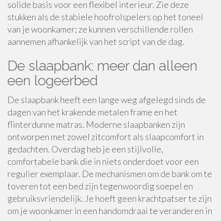
solide basis voor een flexibel interieur. Zie deze
stukken als de stabiele hoofrolspelers op het toneel
van je woonkamer; ze kunnen verschillende rollen
aannemen afhankelijk van het script van de dag.
De slaapbank: meer dan alleen
een logeerbed
De slaapbank heeft een lange weg afgelegd sinds de
dagen van het krakende metalen frame en het
flinterdunne matras. Moderne slaapbanken zijn
ontworpen met zowel zitcomfort als slaapcomfort in
gedachten. Overdag heb je een stijlvolle,
comfortabele bank die in niets onderdoet voor een
regulier exemplaar. De mechanismen om de bank om te
toveren tot een bed zijn tegenwoordig soepel en
gebruiksvriendelijk. Je hoeft geen krachtpatser te zijn
om je woonkamer in een handomdraai te veranderen in