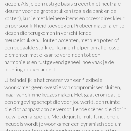
kiezen. Als je een rustige basis creëert met neutrale
kleuren voor de grote stukken (zoals de bank en de
kasten), kun je met kleinere items en accessoires kleur
en persoonlijkheid toevoegen. Probeer materialen te
kiezen die terugkomen in verschillende
meubelstukken. Houten accenten, metalen poten of
een bepaalde stofkleur kunnen helpen om alle losse
elementen met elkaar te verbinden tot een
harmonieus en rustgevend geheel, hoe vaak je de
indeling ook verandert.
Uiteindelijk is het creëren van een flexibele
woonkamer geen kwestie van compromissen sluiten,
maar van slimme keuzes maken. Het gaat erom dat je
een omgeving schept die voor jou werkt, een ruimte
die zich aanpast aan de verschillende scènes die zich in
jouw leven afspelen. Met de juiste multifunctionele
meubels wordt je woonkamer een dynamisch podium,