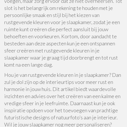
voegen, maar zorg ervoor dat ze niet overheersen. Tot
slot is het belangrijk om rekening te houden met je
persoonlijke smaak en stijl bij het kiezen van
rustgevende kleuren voor je slaapkamer, zodat je een
ruimte kunt creëren die perfect aansluit bij jouw
behoeften en voorkeuren. Kortom, door aandacht te
besteden aan deze aspecten kun je een ontspannen
sfeer creëren met rustgevende kleuren in je
slaapkamer waar je graag tijd doorbrengt en tot rust
komt na een lange dag.
Hou je van rustgevende kleuren in je slaapkamer? Dan
zul je dol zijn op de interieurtips voor meer rust en
harmonie in jouw huis. Dit artikel biedt waardevolle
inzichten en advies over het creëren van een kalme en
vredige sfeer in je leefruimte. Daarnaast kun je ook
inspiratie opdoen voor het toevoegen van prachtige
futuristische designs of natuurfoto’s aan je interieur.
Wil je jouw slaapkamer nog meer personaliseren?