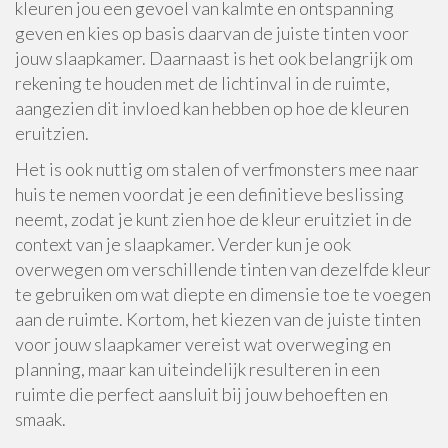
kleuren jou een gevoel van kalmte en ontspanning
geven en kies op basis daarvan de juiste tinten voor
jouw slaapkamer. Daarnaast is het ook belangrijk om
rekening te houden met de lichtinval in de ruimte,
aangezien dit invloed kan hebben op hoe de kleuren
eruitzien.
Het is ook nuttig om stalen of verfmonsters mee naar
huis te nemen voordat je een definitieve beslissing
neemt, zodat je kunt zien hoe de kleur eruitziet in de
context van je slaapkamer. Verder kun je ook
overwegen om verschillende tinten van dezelfde kleur
te gebruiken om wat diepte en dimensie toe te voegen
aan de ruimte. Kortom, het kiezen van de juiste tinten
voor jouw slaapkamer vereist wat overweging en
planning, maar kan uiteindelijk resulteren in een
ruimte die perfect aansluit bij jouw behoeften en
smaak.