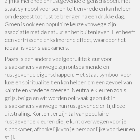
zijn kalmerende en rustgevende eigenschappen. Het
staat symbool voor sereniteit en vrede en kan helpen
om de geest tot rust te brengen na een drukke dag.
Groen is ook een populaire keuze vanwege zijn
associatie met de natuur en het buitenleven. Het heeft
een verfrissend en kalmerend effect, waardoor het
ideaal is voor slaapkamers.
Paars is een andere veelgebruikte kleur voor
slaapkamers vanwege zijn ontspannende en
rustgevende eigenschappen. Het staat symbool voor
luxe en spiritualiteit en kan helpen om een gevoel van
kalmte en vrede te creëren. Neutrale kleuren zoals
grijs, beige en wit worden ook vaak gebruikt in
slaapkamers vanwege hun rustgevende en tijdloze
uitstraling. Kortom, er zijn tal van populaire
rustgevende kleuren die je kunt overwegen voor je
slaapkamer, afhankelijk van je persoonlijke voorkeur en
stijl.