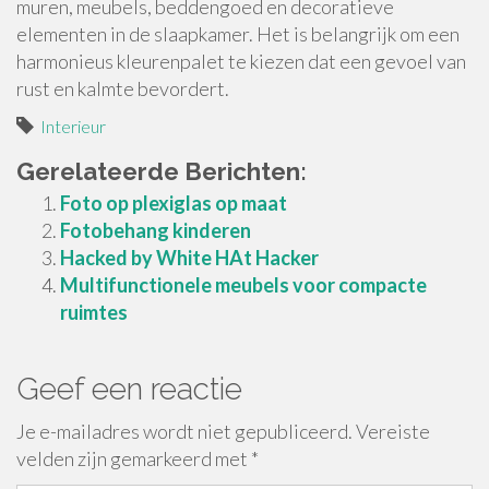
muren, meubels, beddengoed en decoratieve
elementen in de slaapkamer. Het is belangrijk om een
harmonieus kleurenpalet te kiezen dat een gevoel van
rust en kalmte bevordert.
Interieur
Gerelateerde Berichten:
Foto op plexiglas op maat
Fotobehang kinderen
Hacked by White HAt Hacker
Multifunctionele meubels voor compacte
ruimtes
Geef een reactie
Je e-mailadres wordt niet gepubliceerd.
Vereiste
velden zijn gemarkeerd met
*