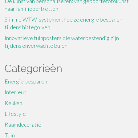
De kunst van personaliseren: van geboortefotokunst
naar familieportretten
Slimme WTW-systemen: hoe ze energie besparen
tijdens hittegolven
Innovatieve tuinposters die waterbestendig zijn
tijdens onverwachte buien
Categorieën
Energie besparen
Interieur
Keuken
Lifestyle
Raamdecoratie
Tuin