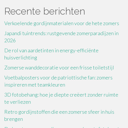
Recente berichten
Verkoelende gordijnmaterialen voor de hete zomers
Japandi tuintrends: rustgevende zomerparadijzen in
2026
De rol van aardetinten in energy-efficiënte
huisverlichting
Zomerse wanddecoratie voor een frisse toiletstijl
Voetbalposters voor de patriottische fan: zomers
inspireren met teamkleuren
3D fotobehang: hoe je diepte creëert zonder ruimte
te verliezen
Retro gordijnstoffen die een zomerse sfeer in huis
brengen