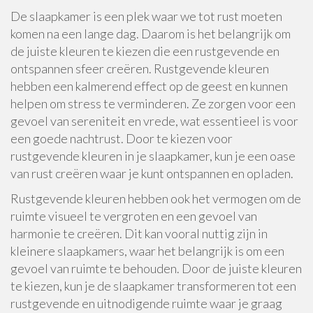
De slaapkamer is een plek waar we tot rust moeten
komen na een lange dag. Daarom is het belangrijk om
de juiste kleuren te kiezen die een rustgevende en
ontspannen sfeer creëren. Rustgevende kleuren
hebben een kalmerend effect op de geest en kunnen
helpen om stress te verminderen. Ze zorgen voor een
gevoel van sereniteit en vrede, wat essentieel is voor
een goede nachtrust. Door te kiezen voor
rustgevende kleuren in je slaapkamer, kun je een oase
van rust creëren waar je kunt ontspannen en opladen.
Rustgevende kleuren hebben ook het vermogen om de
ruimte visueel te vergroten en een gevoel van
harmonie te creëren. Dit kan vooral nuttig zijn in
kleinere slaapkamers, waar het belangrijk is om een
gevoel van ruimte te behouden. Door de juiste kleuren
te kiezen, kun je de slaapkamer transformeren tot een
rustgevende en uitnodigende ruimte waar je graag