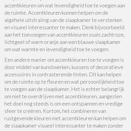
accentkleuren om wat levendigheid toe te voegen aan
de ruimte. Accentkleuren kunnen helpen om de
algehele uitstraling van de slaapkamer te versterken
en visueel interessanter te maken. Denk bijvoorbeeld
aan het toevoegen van accentkleuren zoals zachtroze,
lichtgeel of warm oranje aan een blauwe slaapkamer
om wat warmte en levendigheid toe te voegen.
Een andere manier om accentkleuren toe te voegen is
door middel van kunstwerken, kussens of decoratieve
accessoires in contrasterende tinten. Dit kan helpen
om de ruimte op te fleuren en wat persoonlijkheid toe
te voegen aan de slaapkamer. Het is echter belangrijk
om niet te overdrijven met accentkleuren, aangezien
het doel nog steeds is om een ontspannen en vredige
sfeer te creëren. Kortom, het combineren van
rustgevende kleuren met accentkleuren kan helpen om
de slaapkamer visueel interessanter te maken zonder