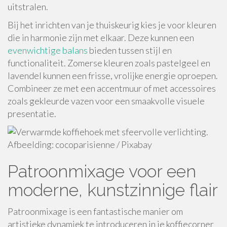
uitstralen.
Bij het inrichten van je thuiskeurig kies je voor kleuren
die in harmonie zijn met elkaar. Deze kunnen een
evenwichtige balans
bieden tussen stijl en
functionaliteit. Zomerse kleuren zoals pastelgeel en
lavendel kunnen een frisse, vrolijke energie oproepen.
Combineer ze met een accentmuur of met accessoires
zoals gekleurde vazen voor een smaakvolle visuele
presentatie.
Afbeelding: cocoparisienne / Pixabay
Patroonmixage voor een
moderne, kunstzinnige flair
Patroonmixage is een fantastische manier om
artistieke dynamiek te introduceren in je koffiecorner