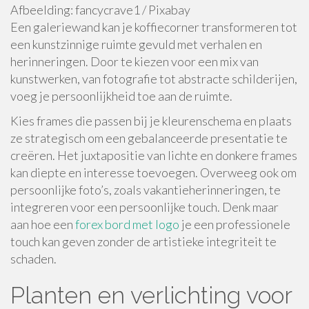
Afbeelding: fancycrave1 / Pixabay
Een galeriewand kan je koffiecorner transformeren tot
een kunstzinnige ruimte gevuld met verhalen en
herinneringen. Door te kiezen voor een mix van
kunstwerken, van fotografie tot abstracte schilderijen,
voeg je persoonlijkheid toe aan de ruimte.
Kies frames die passen bij je kleurenschema en plaats
ze strategisch om een gebalanceerde presentatie te
creëren. Het juxtapositie van lichte en donkere frames
kan diepte en interesse toevoegen. Overweeg ook om
persoonlijke foto’s, zoals vakantieherinneringen, te
integreren voor een persoonlijke touch. Denk maar
aan hoe een
forex bord met logo
je een professionele
touch kan geven zonder de artistieke integriteit te
schaden.
Planten en verlichting voor