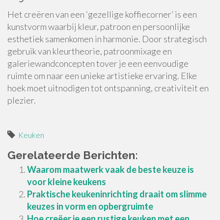
Het creëren van een ‘gezellige koffiecorner’ is een
kunstvorm waarbij kleur, patroon en persoonlijke
esthetiek samenkomen in harmonie. Door strategisch
gebruik van kleurtheorie, patroonmixage en
galeriewandconcepten tover je een eenvoudige
ruimte om naar een unieke artistieke ervaring. Elke
hoek moet uitnodigen tot ontspanning, creativiteit en
plezier.
Keuken
Gerelateerde Berichten:
Waarom maatwerk vaak de beste keuze is
voor kleine keukens
Praktische keukeninrichting draait om slimme
keuzes in vorm en opbergruimte
Hoe creëer je een rustige keuken met een