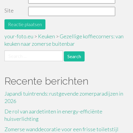
Site
your-foto.eu
>
Keuken
>
Gezellige koffiecorners: van
keuken naar zomerse buitenbar
Search
for:
Recente berichten
Japandi tuintrends: rustgevende zomerparadijzen in
2026
De rol van aardetinten in energy-efficiënte
huisverlichting
Zomerse wanddecoratie voor een frisse toiletstijl