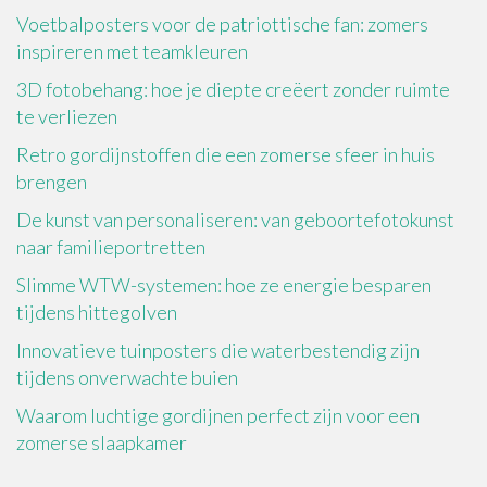
Voetbalposters voor de patriottische fan: zomers
inspireren met teamkleuren
3D fotobehang: hoe je diepte creëert zonder ruimte
te verliezen
Retro gordijnstoffen die een zomerse sfeer in huis
brengen
De kunst van personaliseren: van geboortefotokunst
naar familieportretten
Slimme WTW-systemen: hoe ze energie besparen
tijdens hittegolven
Innovatieve tuinposters die waterbestendig zijn
tijdens onverwachte buien
Waarom luchtige gordijnen perfect zijn voor een
zomerse slaapkamer