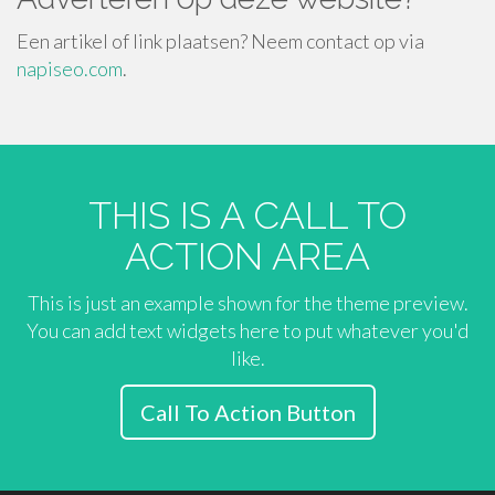
Een artikel of link plaatsen? Neem contact op via
napiseo.com
.
THIS IS A CALL TO
ACTION AREA
This is just an example shown for the theme preview.
You can add text widgets here to put whatever you'd
like.
Call To Action Button