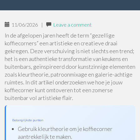
11/06/2026
|
Leave a comment
In de afgelopen jaren heeft de term “gezellige
koffiecorners” een artistieke en creatieve draai
gekregen. Deze verschuiving is niet slechts een trend;
het is een authentieke transformatie van keukens en
buitenbars, geïnspireerd door kunstzinnige elementen
zoals kleurtheorie, patroonmixage en galerie-achtige
ruimtes. In dit artikel onderzoeken we hoe je jouw
koffiecorner kunt omtoveren tot een zomerse
buitenbar vol artistieke flair.
Belangrijkste punten
Gebruik kleurtheorie om je koffiecorner
aantrekkelijk te maken.