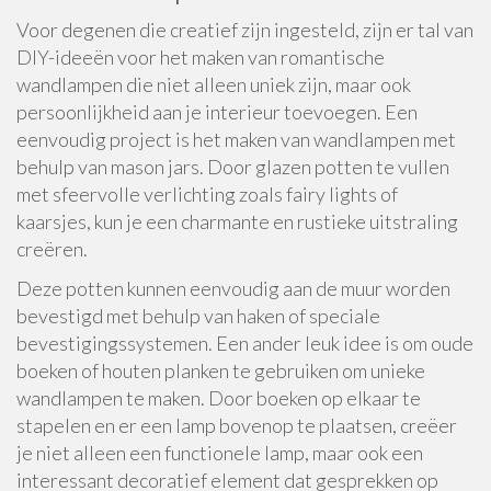
Voor degenen die creatief zijn ingesteld, zijn er tal van
DIY-ideeën voor het maken van romantische
wandlampen die niet alleen uniek zijn, maar ook
persoonlijkheid aan je interieur toevoegen. Een
eenvoudig project is het maken van wandlampen met
behulp van mason jars. Door glazen potten te vullen
met sfeervolle verlichting zoals fairy lights of
kaarsjes, kun je een charmante en rustieke uitstraling
creëren.
Deze potten kunnen eenvoudig aan de muur worden
bevestigd met behulp van haken of speciale
bevestigingssystemen. Een ander leuk idee is om oude
boeken of houten planken te gebruiken om unieke
wandlampen te maken. Door boeken op elkaar te
stapelen en er een lamp bovenop te plaatsen, creëer
je niet alleen een functionele lamp, maar ook een
interessant decoratief element dat gesprekken op