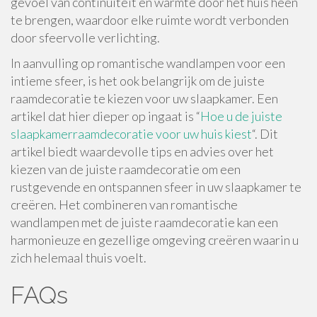
gevoel van continuïteit en warmte door het huis heen
te brengen, waardoor elke ruimte wordt verbonden
door sfeervolle verlichting.
In aanvulling op romantische wandlampen voor een
intieme sfeer, is het ook belangrijk om de juiste
raamdecoratie te kiezen voor uw slaapkamer. Een
artikel dat hier dieper op ingaat is “
Hoe u de juiste
slaapkamerraamdecoratie voor uw huis kiest
“. Dit
artikel biedt waardevolle tips en advies over het
kiezen van de juiste raamdecoratie om een ​​
rustgevende en ontspannen sfeer in uw slaapkamer te
creëren. Het combineren van romantische
wandlampen met de juiste raamdecoratie kan een
harmonieuze en gezellige omgeving creëren waarin u
zich helemaal thuis voelt.
FAQs