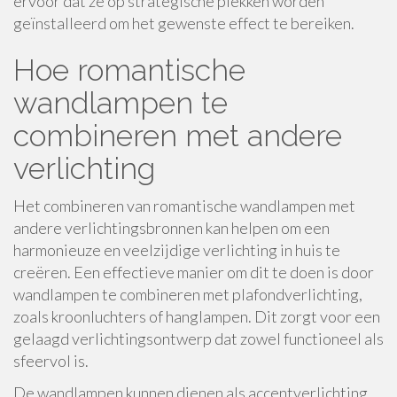
ervoor dat ze op strategische plekken worden
geïnstalleerd om het gewenste effect te bereiken.
Hoe romantische
wandlampen te
combineren met andere
verlichting
Het combineren van romantische wandlampen met
andere verlichtingsbronnen kan helpen om een
harmonieuze en veelzijdige verlichting in huis te
creëren. Een effectieve manier om dit te doen is door
wandlampen te combineren met plafondverlichting,
zoals kroonluchters of hanglampen. Dit zorgt voor een
gelaagd verlichtingsontwerp dat zowel functioneel als
sfeervol is.
De wandlampen kunnen dienen als accentverlichting,