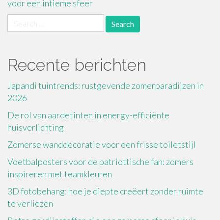
voor een intieme sfeer
Search
for:
Recente berichten
Japandi tuintrends: rustgevende zomerparadijzen in
2026
De rol van aardetinten in energy-efficiënte
huisverlichting
Zomerse wanddecoratie voor een frisse toiletstijl
Voetbalposters voor de patriottische fan: zomers
inspireren met teamkleuren
3D fotobehang: hoe je diepte creëert zonder ruimte
te verliezen