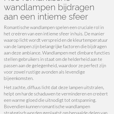
wandlampen bijdragen
aan een intieme sfeer
Romantische wandlampen spelen een cruciale rol in
het creëren van een intieme sfeer in huis. De manier
waarop licht wordt verspreid en de kleurtemperatuur
van de lampen zijn belangrijke factoren die bijdragen
aan deze ambiance. Wandlampen met dimbare functies
stellen gebruikers in staat om de helderheid aan te
passen aan de gelegenheid, waardoor ze perfect zijn
voor zowel rustige avonden als levendige
bijeenkomsten.
Het zachte, diffuus licht dat deze lampen uitstralen,
helpt om harde schaduwen te verminderen en creëert
een warme gloed die uitnodigt tot ontspanning.
Bovendien kunnen romantische wandlampen
strategisch worden geplaatst om bepaalde delen van