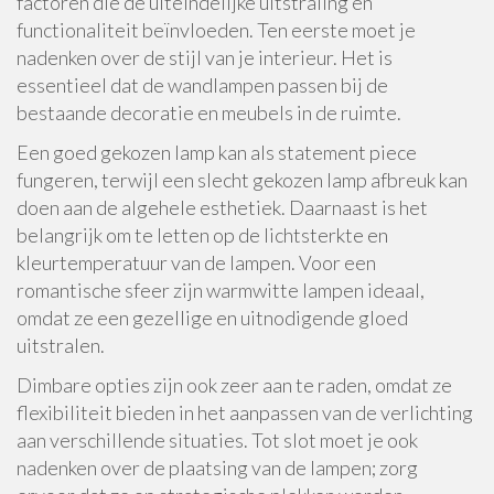
factoren die de uiteindelijke uitstraling en
functionaliteit beïnvloeden. Ten eerste moet je
nadenken over de stijl van je interieur. Het is
essentieel dat de wandlampen passen bij de
bestaande decoratie en meubels in de ruimte.
Een goed gekozen lamp kan als statement piece
fungeren, terwijl een slecht gekozen lamp afbreuk kan
doen aan de algehele esthetiek. Daarnaast is het
belangrijk om te letten op de lichtsterkte en
kleurtemperatuur van de lampen. Voor een
romantische sfeer zijn warmwitte lampen ideaal,
omdat ze een gezellige en uitnodigende gloed
uitstralen.
Dimbare opties zijn ook zeer aan te raden, omdat ze
flexibiliteit bieden in het aanpassen van de verlichting
aan verschillende situaties. Tot slot moet je ook
nadenken over de plaatsing van de lampen; zorg