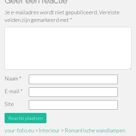
Geef een reactie
Je e-mailadres wordt niet gepubliceerd.
Vereiste
velden zijn gemarkeerd met
*
Naam
*
E-mail
*
Site
your-foto.eu
>
Interieur
>
Romantische wandlampen