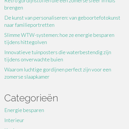
Retro gordijnstoffen die een zomerse sfeer in huis
brengen
De kunst van personaliseren: van geboortefotokunst
naar familieportretten
Slimme WTW-systemen: hoe ze energie besparen
tijdens hittegolven
Innovatieve tuinposters die waterbestendig zijn
tijdens onverwachte buien
Waarom luchtige gordijnen perfect zijn voor een
zomerse slaapkamer
Categorieën
Energie besparen
Interieur