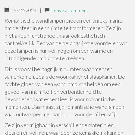
19/12/2024
|
Leave a comment
Romantische wandlampen bieden een unieke manier
om de sfeer in een ruimte te transformeren. Ze zijn
niet alleen functioneel, maar ook esthetisch
aantrekkelijk. Een van de belangrijkste voordelen van
deze lampen is hun vermogen om een warme en
uitnodigende ambiance te creëren.
Dit is vooral belangrijk in ruimtes waar mensen
samenkomen, zoals de woonkamer of slaapkamer. De
zachte gloed van een wandlamp kan helpen om een
gevoel van intimiteit en verbondenheid te
bevorderen, wat essentieel is voor romantische
momenten. Daarnaast zijn romantische wandlampen
vaak ontworpen met aandacht voor detail en stijl.
Ze zijn verkrijgbaar in verschillende materialen,
kleuren en vormen, waardoor ze gemakkelijk kunnen