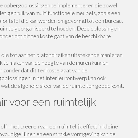
mme opbergoplossingen te implementeren die zowel
 Het gebruik van multifunctionele meubels, zoals een
lontafel die kan worden omgevormd tot een bureau,
ruimte georganiseerd te houden. Deze oplossingen
onder dat dit ten koste gaat van de beschikbare
die tot aan het plafond reiken uitstekende manieren
ik te maken van de hoogte van de muren kunnen
 zonder dat dit ten koste gaat van de
oplossingen in het interieurontwerp kan ook
k, wat de algehele sfeer van de ruimte ten goede komt.
r voor een ruimtelijk
ol in het creëren van een ruimtelijk effect in kleine
nvoudige lijnen en een strakke vormgeving kan de