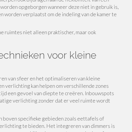
 worden opgeborgen wanneer deze niet in gebruik is,
en worden verplaatst om de indeling van de kamer te
ne ruimtes niet alleen praktischer, maar ook
technieken voor kleine
ëren van sfeer en het optimaliseren van kleine
en verlichting kan helpen om verschillende zones
rtijd een gevoel van diepte te creëren. Inbouwspots
tige verlichting zonder dat er veel ruimte wordt
boven specifieke gebieden zoals eettafels of
rlichting te bieden. Het integreren van dimmers is