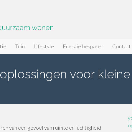
 duurzaam wonen
tie
Tuin
Lifestyle
Energie besparen
Contact
 oplossingen voor kleine
y
o
en van een gevoel van ruimte en luchtigheid