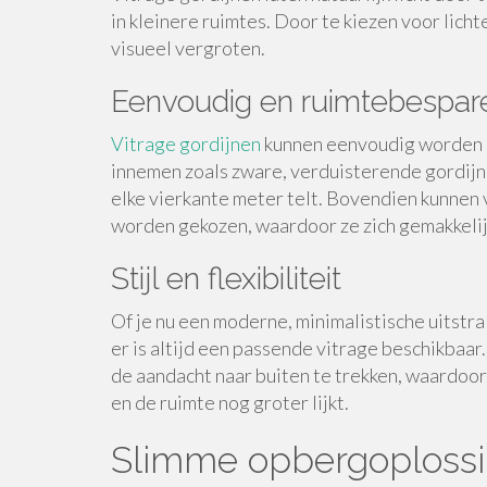
in kleinere ruimtes. Door te kiezen voor lich
visueel vergroten.
Eenvoudig en ruimtebespar
Vitrage gordijnen
kunnen eenvoudig worden 
innemen zoals zware, verduisterende gordijn
elke vierkante meter telt. Bovendien kunnen v
worden gekozen, waardoor ze zich gemakkelijk
Stijl en flexibiliteit
Of je nu een moderne, minimalistische uitstral
er is altijd een passende vitrage beschikbaa
de aandacht naar buiten te trekken, waardoo
en de ruimte nog groter lijkt.
Slimme opbergoplossin