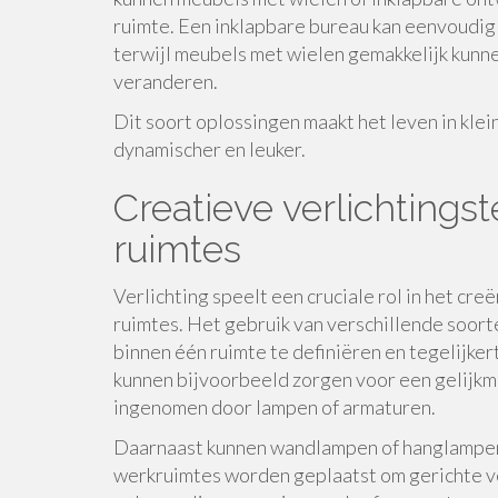
ruimte. Een inklapbare bureau kan eenvoudig
terwijl meubels met wielen gemakkelijk kunn
veranderen.
Dit soort oplossingen maakt het leven in klei
dynamischer en leuker.
Creatieve verlichtings
ruimtes
Verlichting speelt een cruciale rol in het cre
ruimtes. Het gebruik van verschillende soort
binnen één ruimte te definiëren en tegelijke
kunnen bijvoorbeeld zorgen voor een gelijkma
ingenomen door lampen of armaturen.
Daarnaast kunnen wandlampen of hanglampen 
werkruimtes worden geplaatst om gerichte ve