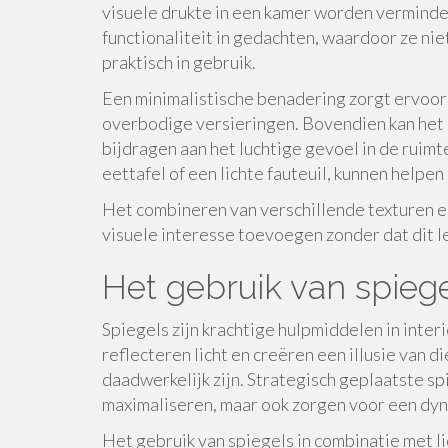
visuele drukte in een kamer worden verminde
functionaliteit in gedachten, waardoor ze niet
praktisch in gebruik.
Een minimalistische benadering zorgt ervoor 
overbodige versieringen. Bovendien kan het g
bijdragen aan het luchtige gevoel in de ruimte
eettafel of een lichte fauteuil, kunnen helpe
Het combineren van verschillende texturen en
visuele interesse toevoegen zonder dat dit le
Het gebruik van spiege
Spiegels zijn krachtige hulpmiddelen in inter
reflecteren licht en creëren een illusie van d
daadwerkelijk zijn. Strategisch geplaatste spi
maximaliseren, maar ook zorgen voor een dyna
Het gebruik van spiegels in combinatie met li