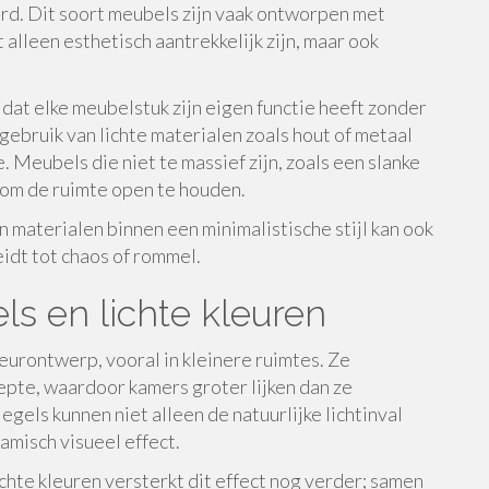
rd. Dit soort meubels zijn vaak ontworpen met
 alleen esthetisch aantrekkelijk zijn, maar ook
dat elke meubelstuk zijn eigen functie heeft zonder
ebruik van lichte materialen zoals hout of metaal
. Meubels die niet te massief zijn, zoals een slanke
n om de ruimte open te houden.
 materialen binnen een minimalistische stijl kan ook
idt tot chaos of rommel.
ls en lichte kleuren
ieurontwerp, vooral in kleinere ruimtes. Ze
iepte, waardoor kamers groter lijken dan ze
egels kunnen niet alleen de natuurlijke lichtinval
misch visueel effect.
chte kleuren versterkt dit effect nog verder; samen