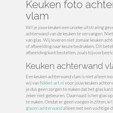
Keuken foto achte
vlam
Wil je jouw keuken een unieke uitstraling gev
achterwand van de keuken te vervangen. Niet
van glas. Wij leveren niet zomaar keuken acht
of afbeelding naar keuze bedrukken. Dit betek
afbeelding kunt bestellen, zoals bijvoorbeeld
Keuken achterwand vl
Een keuken achterwand vlam is niet alleen mooi
wij van
Nikkel-art.nl
voor jouw keuken achterwa
je dus geen zorgen te maken dat het glas kan b
zeker niet gebeuren. Daarnaast is het glas o
te maken. Omdat er geen voegen in zitten, kri
glazen achterwand
alleen met een vochtige d