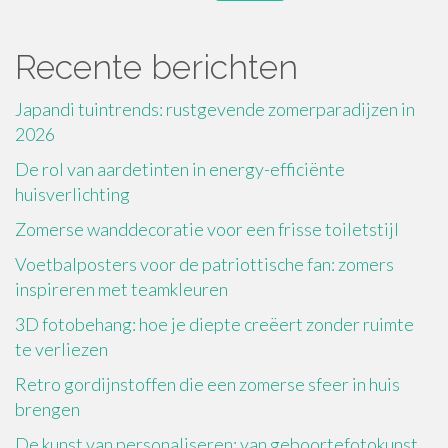
for:
Recente berichten
Japandi tuintrends: rustgevende zomerparadijzen in
2026
De rol van aardetinten in energy-efficiënte
huisverlichting
Zomerse wanddecoratie voor een frisse toiletstijl
Voetbalposters voor de patriottische fan: zomers
inspireren met teamkleuren
3D fotobehang: hoe je diepte creëert zonder ruimte
te verliezen
Retro gordijnstoffen die een zomerse sfeer in huis
brengen
De kunst van personaliseren: van geboortefotokunst