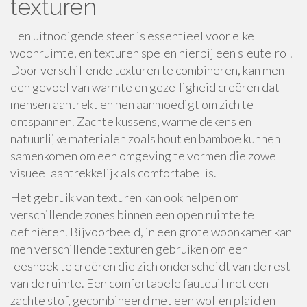
texturen
Een uitnodigende sfeer is essentieel voor elke
woonruimte, en texturen spelen hierbij een sleutelrol.
Door verschillende texturen te combineren, kan men
een gevoel van warmte en gezelligheid creëren dat
mensen aantrekt en hen aanmoedigt om zich te
ontspannen. Zachte kussens, warme dekens en
natuurlijke materialen zoals hout en bamboe kunnen
samenkomen om een omgeving te vormen die zowel
visueel aantrekkelijk als comfortabel is.
Het gebruik van texturen kan ook helpen om
verschillende zones binnen een open ruimte te
definiëren. Bijvoorbeeld, in een grote woonkamer kan
men verschillende texturen gebruiken om een
leeshoek te creëren die zich onderscheidt van de rest
van de ruimte. Een comfortabele fauteuil met een
zachte stof, gecombineerd met een wollen plaid en