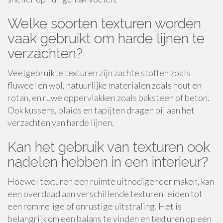
Welke soorten texturen worden
vaak gebruikt om harde lijnen te
verzachten?
Veelgebruikte texturen zijn zachte stoffen zoals
fluweel en wol, natuurlijke materialen zoals hout en
rotan, en ruwe oppervlakken zoals baksteen of beton.
Ook kussens, plaids en tapijten dragen bij aan het
verzachten van harde lijnen.
Kan het gebruik van texturen ook
nadelen hebben in een interieur?
Hoewel texturen een ruimte uitnodigender maken, kan
een overdaad aan verschillende texturen leiden tot
een rommelige of onrustige uitstraling. Het is
belangrijk om een balans te vinden en texturen op een