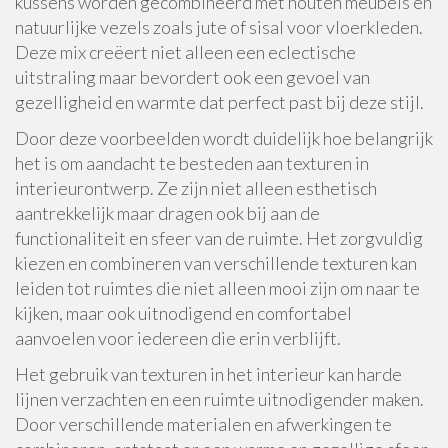
kussens worden gecombineerd met houten meubels en
natuurlijke vezels zoals jute of sisal voor vloerkleden.
Deze mix creëert niet alleen een eclectische
uitstraling maar bevordert ook een gevoel van
gezelligheid en warmte dat perfect past bij deze stijl.
Door deze voorbeelden wordt duidelijk hoe belangrijk
het is om aandacht te besteden aan texturen in
interieurontwerp. Ze zijn niet alleen esthetisch
aantrekkelijk maar dragen ook bij aan de
functionaliteit en sfeer van de ruimte. Het zorgvuldig
kiezen en combineren van verschillende texturen kan
leiden tot ruimtes die niet alleen mooi zijn om naar te
kijken, maar ook uitnodigend en comfortabel
aanvoelen voor iedereen die erin verblijft.
Het gebruik van texturen in het interieur kan harde
lijnen verzachten en een ruimte uitnodigender maken.
Door verschillende materialen en afwerkingen te