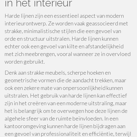
in het interieur
Harde lijnen zijn een essentieel aspect van modern
interieurontwerp. Ze worden vaak geassocieerd met
strakke, minimalistische stijlen die een gevoel van
orde en structuur uitstralen. Harde lijnen kunnen
echter ook een gevoel van kilte en afstandelijkheid
met zich meebrengen, vooral wanneer ze in overvloed
worden gebruikt.
Denk aan strakke meubels, scherpe hoeken en
geometrische vormen die de aandacht trekken, maar
ook een zekere mate van onpersoonlijkheid kunnen
uitstralen. Het gebruik van harde lijnen kan effectief
zijn in het creëren van een moderne uitstraling, maar
het is belangrijk om te overwegen hoe deze lijnen de
algehele sfeer van de ruimte beïnvloeden. In een
kantooromgeving kunnen harde lijnen bijdragen aan
een gevoel van professionaliteit en efficiëntie, terwijl