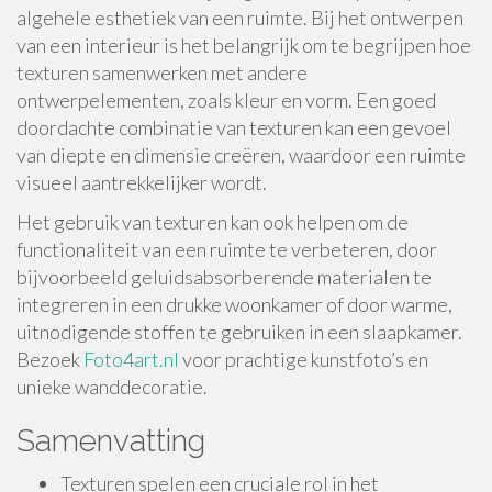
algehele esthetiek van een ruimte. Bij het ontwerpen
van een interieur is het belangrijk om te begrijpen hoe
texturen samenwerken met andere
ontwerpelementen, zoals kleur en vorm. Een goed
doordachte combinatie van texturen kan een gevoel
van diepte en dimensie creëren, waardoor een ruimte
visueel aantrekkelijker wordt.
Het gebruik van texturen kan ook helpen om de
functionaliteit van een ruimte te verbeteren, door
bijvoorbeeld geluidsabsorberende materialen te
integreren in een drukke woonkamer of door warme,
uitnodigende stoffen te gebruiken in een slaapkamer.
Bezoek
Foto4art.nl
voor prachtige kunstfoto’s en
unieke wanddecoratie.
Samenvatting
Texturen spelen een cruciale rol in het