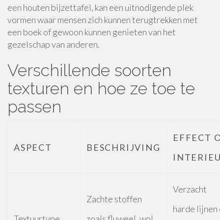
een houten bijzettafel, kan een uitnodigende plek
vormen waar mensen zich kunnen terugtrekken met
een boek of gewoon kunnen genieten van het
gezelschap van anderen.
Verschillende soorten
texturen en hoe ze toe te
passen
EFFECT 
ASPECT
BESCHRIJVING
INTERIE
Verzacht
Zachte stoffen
harde lijnen
Textuurtype
zoals fluweel, wol