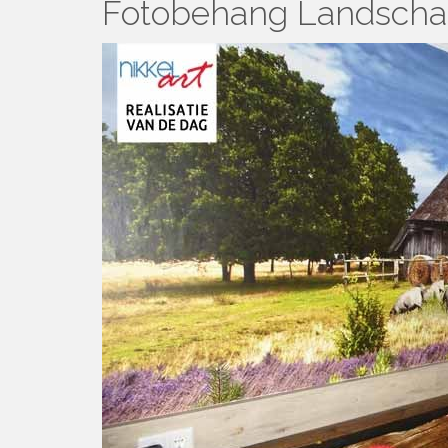
Fotobehang Landsch