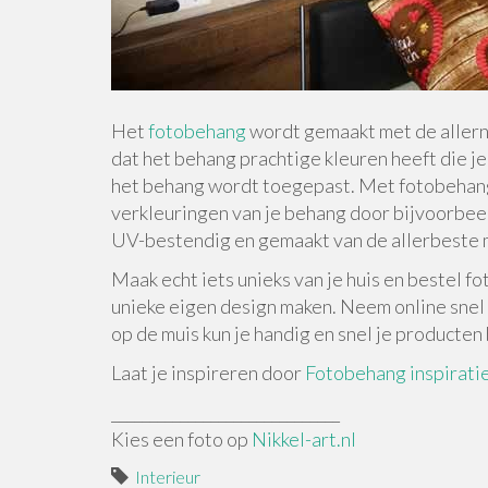
Het
fotobehang
wordt gemaakt met de allern
dat het behang prachtige kleuren heeft die je
het behang wordt toegepast. Met fotobehang a
verkleuringen van je behang door bijvoorbeel
UV-bestendig en gemaakt van de allerbeste m
Maak echt iets unieks van je huis en bestel f
unieke eigen design maken. Neem online snel 
op de muis kun je handig en snel je producten
Laat je inspireren door
Fotobehang inspirati
______________________________
Kies een foto op
Nikkel-art.nl
Interieur