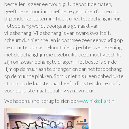
bestellen is zeer eenvoudig. U bepaalt de maten,
geeft deze door inclusief de te gebruiken foto en op
bijzonder korte termijn heeft u het fotobehang in huis.
Fotobehang wordt doorgaans gemaakt van
vliesbehang. Vliesbehang is van zware kwaliteit,
scheurt dus niet snel en is daarmee zeer eenvoudig op
de muur te plakken. Houdt hierbij echter wel rekening
met de behanglijm die u gebruikt: deze moet geschikt
zijn om zwaar behang te dragen. Het beste is om de
lijm op de muur aan te brengen en dan het fotobehang
op de muur te plakken. Schrik niet als u een onbedrukte
strook op de laatste baan heeft: dit is tenslotte nodig
voor de juiste maatbepaling van uw muur.
We hopen u snel terug te zien op
www.nikkel-art.nl
!