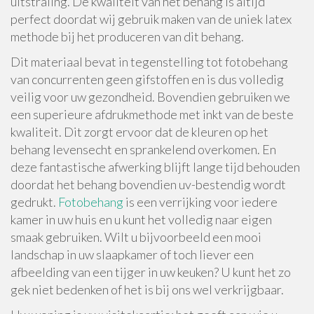
uitstraling. De kwaliteit van het behang is altijd
perfect doordat wij gebruik maken van de uniek latex
methode bij het produceren van dit behang.
Dit materiaal bevat in tegenstelling tot fotobehang
van concurrenten geen gifstoffen en is dus volledig
veilig voor uw gezondheid. Bovendien gebruiken we
een superieure afdrukmethode met inkt van de beste
kwaliteit. Dit zorgt ervoor dat de kleuren op het
behang levensecht en sprankelend overkomen. En
deze fantastische afwerking blijft lange tijd behouden
doordat het behang bovendien uv-bestendig wordt
gedrukt.
Fotobehang
is een verrijking voor iedere
kamer in uw huis en u kunt het volledig naar eigen
smaak gebruiken. Wilt u bijvoorbeeld een mooi
landschap in uw slaapkamer of toch liever een
afbeelding van een tijger in uw keuken? U kunt het zo
gek niet bedenken of het is bij ons wel verkrijgbaar.