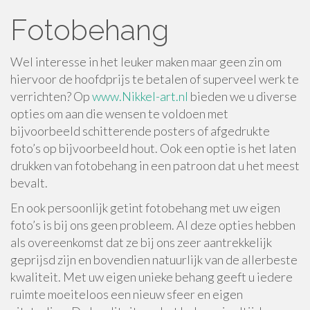
Fotobehang
Wel interesse in het leuker maken maar geen zin om
hiervoor de hoofdprijs te betalen of superveel werk te
verrichten? Op
www.Nikkel-art.nl
bieden we u diverse
opties om aan die wensen te voldoen met
bijvoorbeeld schitterende posters of afgedrukte
foto’s op bijvoorbeeld hout. Ook een optie is het laten
drukken van fotobehang in een patroon dat u het meest
bevalt.
En ook persoonlijk getint fotobehang met uw eigen
foto’s is bij ons geen probleem. Al deze opties hebben
als overeenkomst dat ze bij ons zeer aantrekkelijk
geprijsd zijn en bovendien natuurlijk van de allerbeste
kwaliteit. Met uw eigen unieke behang geeft u iedere
ruimte moeiteloos een nieuw sfeer en eigen