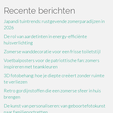
Recente berichten
Japandi tuintrends: rustgevende zomerparadijzen in
2026
De rol van aardetinten in energy-efficiënte
huisverlichting
Zomerse wanddecoratie voor een frisse toiletstijl
Voetbalposters voor de patriottische fan: zomers
inspireren met teamkleuren
3D fotobehang: hoe je diepte creëert zonder ruimte
te verliezen
Retro gordijnstoffen die een zomerse sfeer in huis
brengen
De kunst van personaliseren: van geboortefotokunst
naar familieportretten