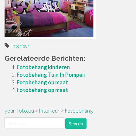
Interieur
Gerelateerde Berichten:
Fotobehang kinderen
Fotobehang Tuin In Pompeii
Fotobehang op maat
Fotobehang op maat
your-foto.eu
>
Interieur
>
Fotobehang
Search
for: