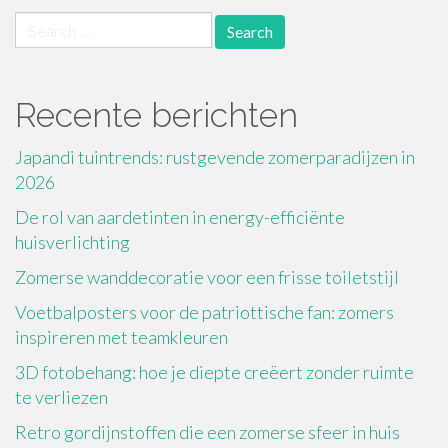
Search
for:
Recente berichten
Japandi tuintrends: rustgevende zomerparadijzen in
2026
De rol van aardetinten in energy-efficiënte
huisverlichting
Zomerse wanddecoratie voor een frisse toiletstijl
Voetbalposters voor de patriottische fan: zomers
inspireren met teamkleuren
3D fotobehang: hoe je diepte creëert zonder ruimte
te verliezen
Retro gordijnstoffen die een zomerse sfeer in huis