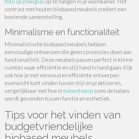
foto op plexiglas
op te hangen in je woonkamer. Het
contrast met houten biobased meubels creëert een
boeiende samenstelling.
Minimalisme en functionaliteit
Minimalistische biobased meubels hebben
eenvoudige ontwerpen die geen concessies doen aan
functionaliteit. Deze meubels passen perfect in kleine
ruimtes waar efficiëntie en stijl hand in hand gaan. Kijk
ook hoe je met eenvoud en efficiënte ontwerpen
evenwicht kunt vinden tussen stijl en praktiseren,
vergelijkbaar met hoe in
tuinontwerp
soms de balans
wordt gevonden tussen functie en esthetiek.
Tips voor het vinden van
budgetvriendelijke
biobased meubels