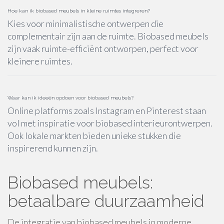
Hoe kan ik biobased meubels in kleine ruimtes integreren?
Kies voor minimalistische ontwerpen die
complementair zijn aan de ruimte. Biobased meubels
zijn vaak ruimte-efficiënt ontworpen, perfect voor
kleinere ruimtes.
Waar kan ik ideeën opdoen voor biobased meubels?
Online platforms zoals Instagram en Pinterest staan
vol met inspiratie voor biobased interieurontwerpen.
Ook lokale markten bieden unieke stukken die
inspirerend kunnen zijn.
Biobased meubels:
betaalbare duurzaamheid
De integratie van biobased meubels in moderne