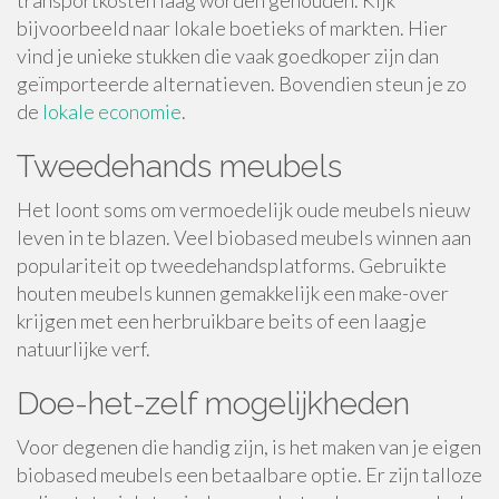
transportkosten laag worden gehouden. Kijk
bijvoorbeeld naar lokale boetieks of markten. Hier
vind je unieke stukken die vaak goedkoper zijn dan
geïmporteerde alternatieven. Bovendien steun je zo
de
lokale economie
.
Tweedehands meubels
Het loont soms om vermoedelijk oude meubels nieuw
leven in te blazen. Veel biobased meubels winnen aan
populariteit op tweedehandsplatforms. Gebruikte
houten meubels kunnen gemakkelijk een make-over
krijgen met een herbruikbare beits of een laagje
natuurlijke verf.
Doe-het-zelf mogelijkheden
Voor degenen die handig zijn, is het maken van je eigen
biobased meubels een betaalbare optie. Er zijn talloze