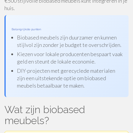
€500 stijlvolle biobased meubels kunt integreren in je
huis.
Belangrijkste punten
Biobased meubels zijn duurzamer en kunnen
stijlvol zijn zonder je budget te overschrijden.
Kiezen voor lokale producenten bespaart vaak
geld en steunt de lokale economie.
DIY-projecten met gerecyclede materialen
zijn een uitstekende optie om biobased
meubels betaalbaar te maken.
Wat zijn biobased
meubels?