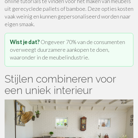
online tutorials te vinden voor het maken van meubels
uit gerecyclede pallets of bamboe. Deze opties kosten
vaak weinig en kunnen gepersonaliseerd worden naar
eigen smaak.
Wist je dat?
Ongeveer 70% van de consumenten
overweegt duurzamere aankopen te doen,
waaronder in de meubelindustrie.
Stijlen combineren voor
een uniek interieur