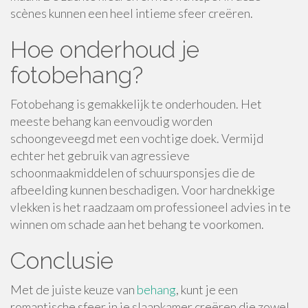
scènes kunnen een heel intieme sfeer creëren.
Hoe onderhoud je
fotobehang?
Fotobehang is gemakkelijk te onderhouden. Het
meeste behang kan eenvoudig worden
schoongeveegd met een vochtige doek. Vermijd
echter het gebruik van agressieve
schoonmaakmiddelen of schuursponsjes die de
afbeelding kunnen beschadigen. Voor hardnekkige
vlekken is het raadzaam om professioneel advies in te
winnen om schade aan het behang te voorkomen.
Conclusie
Met de juiste keuze van
behang
, kunt je een
romantische sfeer in je slaapkamer creëren die zowel