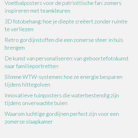
Voetbalposters voor de patriottische fan: zomers
inspireren met teamkleuren
3D fotobehang: hoe je diepte creëert zonder ruimte
te verliezen
Retro gordijnstoffen die een zomerse sfeer in huis
brengen
De kunst van personaliseren: van geboortefotokunst
naar familieportretten
Slimme WTW-systemen: hoe ze energie besparen
tijdens hittegolven
Innovatieve tuinposters die waterbestendig zijn
tijdens onverwachte buien
Waarom luchtige gordijnen perfect zijn voor een
zomerse slaapkamer