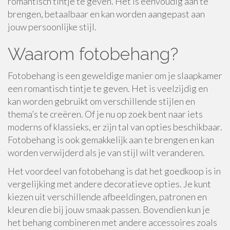
romantisch tintje te geven. Het is eenvoudig aan te
brengen, betaalbaar en kan worden aangepast aan
jouw persoonlijke stijl.
Waarom fotobehang?
Fotobehang is een geweldige manier om je slaapkamer
een romantisch tintje te geven. Het is veelzijdig en
kan worden gebruikt om verschillende stijlen en
thema’s te creëren. Of je nu op zoek bent naar iets
moderns of klassieks, er zijn tal van opties beschikbaar.
Fotobehang is ook gemakkelijk aan te brengen en kan
worden verwijderd als je van stijl wilt veranderen.
Het voordeel van fotobehang is dat het goedkoop is in
vergelijking met andere decoratieve opties. Je kunt
kiezen uit verschillende afbeeldingen, patronen en
kleuren die bij jouw smaak passen. Bovendien kun je
het behang combineren met andere accessoires zoals