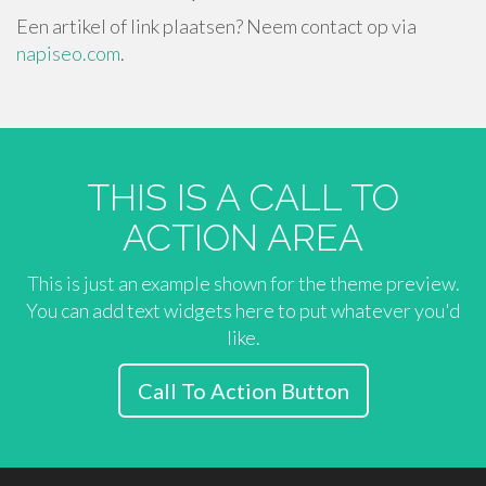
Een artikel of link plaatsen? Neem contact op via
napiseo.com
.
THIS IS A CALL TO
ACTION AREA
This is just an example shown for the theme preview.
You can add text widgets here to put whatever you'd
like.
Call To Action Button