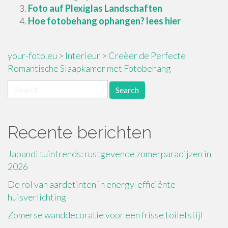
Foto auf Plexiglas Landschaften
Hoe fotobehang ophangen? lees hier
your-foto.eu
>
Interieur
>
Creëer de Perfecte
Romantische Slaapkamer met Fotobehang
Search
for:
Recente berichten
Japandi tuintrends: rustgevende zomerparadijzen in
2026
De rol van aardetinten in energy-efficiënte
huisverlichting
Zomerse wanddecoratie voor een frisse toiletstijl