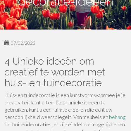
decoratie-ideeën
07/02/2023
4 Unieke ideeën om
creatief te worden met
huis- en tuindecoratie
Huis- en tuindecoratie is een kunstvorm waarmee je je
creativiteit kunt uiten. Door unieke ideeën te
gebruiken, kunt u een ruimte creëren die echt uw
persoonlijkheid weerspiegelt. Van meubels en
behang
tot buitendecoraties, er zijn eindeloze mogelijkheden