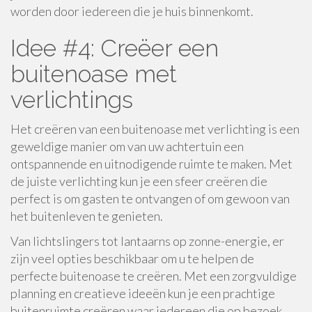
worden door iedereen die je huis binnenkomt.
Idee #4: Creëer een
buitenoase met
verlichtings
Het creëren van een buitenoase met verlichting is een
geweldige manier om van uw achtertuin een
ontspannende en uitnodigende ruimte te maken. Met
de juiste verlichting kun je een sfeer creëren die
perfect is om gasten te ontvangen of om gewoon van
het buitenleven te genieten.
Van lichtslingers tot lantaarns op zonne-energie, er
zijn veel opties beschikbaar om u te helpen de
perfecte buitenoase te creëren. Met een zorgvuldige
planning en creatieve ideeën kun je een prachtige
buitenruimte creëren waar iedereen die op bezoek