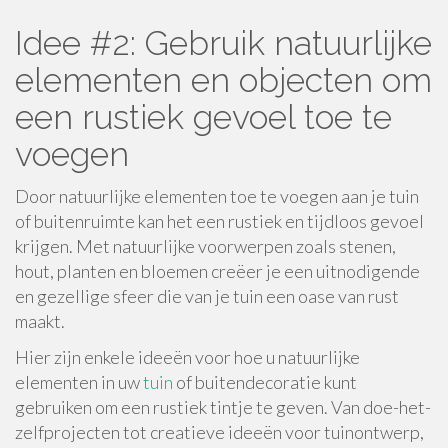
Idee #2: Gebruik natuurlijke
elementen en objecten om
een rustiek gevoel toe te
voegen
Door natuurlijke elementen toe te voegen aan je tuin
of buitenruimte kan het een rustiek en tijdloos gevoel
krijgen. Met natuurlijke voorwerpen zoals stenen,
hout, planten en bloemen creëer je een uitnodigende
en gezellige sfeer die van je tuin een oase van rust
maakt.
Hier zijn enkele ideeën voor hoe u natuurlijke
elementen in uw
tuin
of buitendecoratie kunt
gebruiken om een rustiek tintje te geven. Van doe-het-
zelfprojecten tot creatieve ideeën voor tuinontwerp,