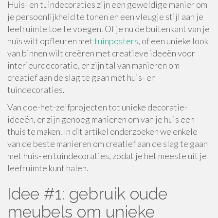
Huis- en tuindecoraties zijn een geweldige manier om
je persoonlijkheid te tonen en een vleugje stijl aan je
leefruimte toe te voegen. Of je nu de buitenkant van je
huis wilt opfleuren met
tuinposters
, of een unieke look
van binnen wilt creëren met creatieve ideeën voor
interieurdecoratie, er zijn tal van manieren om
creatief aan de slag te gaan met huis- en
tuindecoraties.
Van doe-het-zelfprojecten tot unieke decoratie-
ideeën, er zijn genoeg manieren om van je huis een
thuis te maken. In dit artikel onderzoeken we enkele
van de beste manieren om creatief aan de slag te gaan
met huis- en tuindecoraties, zodat je het meeste uit je
leefruimte kunt halen.
Idee #1: gebruik oude
meubels om unieke