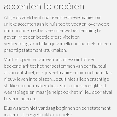
accenten te creëren
Als je op zoek bent naar een creatieve manier om
unieke accenten aan je huis toe te voegen, overweeg
dan om oude meubels een nieuwe bestemming te
geven. Met een beetje creativiteit en
verbeeldingskracht kun je van elk oud meubelstuk een
prachtig statement-stuk maken.
Van het upcyclen van een oud dressoir tot een
boekenplank tot het herbestemmen van een fauteuil
als accentstoel, er zijn veel manieren om oud meubilair
nieuw leven in te blazen. Je zult niet alleen prachtige
stukken kunnen maken die je stijl en persoonlijkheid
weerspiegelen, maar je helpt ook het milieu door afval
te verminderen.
Dus waarom niet vandaag beginnen en een statement
maken met hergebruikte meubels?