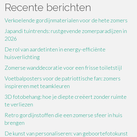
Recente berichten
Verkoelende gordijnmaterialen voor de hete zomers
Japandi tuintrends: rustgevende zomerparadijzen in
2026
De rol van aardetinten in energy-efficiënte
huisverlichting
Zomerse wanddecoratie voor een frisse toiletstijl
Voetbalposters voor de patriottische fan: zomers
inspireren met teamkleuren
3D fotobehang: hoe je diepte creëert zonder ruimte
te verliezen
Retro gordijnstoffen die een zomerse sfeer in huis
brengen
De kunst van personaliseren: van geboortefotokunst