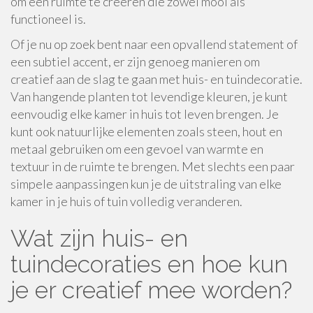
om een ruimte te creëren die zowel mooi als
functioneel is.
Of je nu op zoek bent naar een opvallend statement of
een subtiel accent, er zijn genoeg manieren om
creatief aan de slag te gaan met huis- en tuindecoratie.
Van hangende planten tot levendige kleuren, je kunt
eenvoudig elke kamer in huis tot leven brengen. Je
kunt ook natuurlijke elementen zoals steen, hout en
metaal gebruiken om een gevoel van warmte en
textuur in de ruimte te brengen. Met slechts een paar
simpele aanpassingen kun je de uitstraling van elke
kamer in je huis of tuin volledig veranderen.
Wat zijn huis- en
tuindecoraties en hoe kun
je er creatief mee worden?