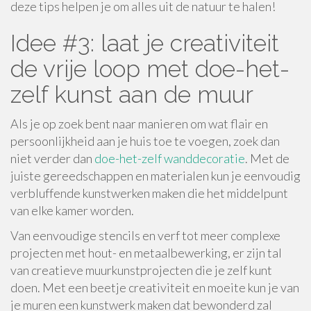
deze tips helpen je om alles uit de natuur te halen!
Idee #3: laat je creativiteit
de vrije loop met doe-het-
zelf kunst aan de muur
Als je op zoek bent naar manieren om wat flair en
persoonlijkheid aan je huis toe te voegen, zoek dan
niet verder dan
doe-het-zelf wanddecoratie
. Met de
juiste gereedschappen en materialen kun je eenvoudig
verbluffende kunstwerken maken die het middelpunt
van elke kamer worden.
Van eenvoudige stencils en verf tot meer complexe
projecten met hout- en metaalbewerking, er zijn tal
van creatieve muurkunstprojecten die je zelf kunt
doen. Met een beetje creativiteit en moeite kun je van
je muren een kunstwerk maken dat bewonderd zal