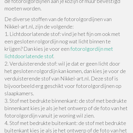
de fotorolgordijnen aan je kozijn of muur bevestigd
moeten worden.
De diverse stoffen van de fotorolgordijnen van
Nikkel-art.nl, zijn de volgende:
1. Lichtdoorlatende stof: vind je het fijn om ook met
een gesloten rolgordijn nog wat licht binnen te
krijgen? Dan kies je voor een
fotorolgordijn met
lichtdoorlatende stof
.
2. Verduisterende stof: wil je dat er geen licht door
het gesloten rolgordijn kan komen, dan kies je voor de
verduisterende stof van Nikkel-art.nl. Deze stof is
bijvoorbeeld erg geschikt voor fotorolgordijnen op
slaapkamers.
3. Stof met bedrukte binnenkant: de stof met bedrukte
binnenkant kies je als je het ontwerp of de foto van het
fotorolgordijn vanuit je woning wil zien.
4. Stof met bedrukte buitenkant: de stof met bedrukte
buitenkant kies je als je het ontwerp of de foto van het