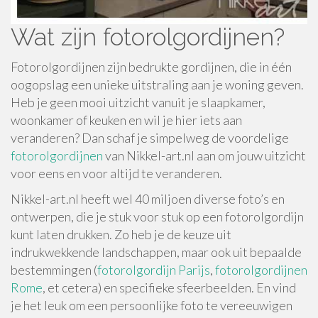
Wat zijn fotorolgordijnen?
Fotorolgordijnen zijn bedrukte gordijnen, die in één
oogopslag een unieke uitstraling aan je woning geven.
Heb je geen mooi uitzicht vanuit je slaapkamer,
woonkamer of keuken en wil je hier iets aan
veranderen? Dan schaf je simpelweg de voordelige
fotorolgordijnen
van Nikkel-art.nl aan om jouw uitzicht
voor eens en voor altijd te veranderen.
Nikkel-art.nl heeft wel 40 miljoen diverse foto’s en
ontwerpen, die je stuk voor stuk op een fotorolgordijn
kunt laten drukken. Zo heb je de keuze uit
indrukwekkende landschappen, maar ook uit bepaalde
bestemmingen (
fotorolgordijn Parijs
,
fotorolgordijnen
Rome
, et cetera) en specifieke sfeerbeelden. En vind
je het leuk om een persoonlijke foto te vereeuwigen