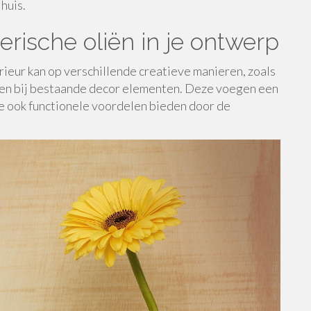
huis.
rische oliën in je ontwerp
erieur kan op verschillende creatieve manieren, zoals
luiten bij bestaande decor elementen. Deze voegen een
 ze ook functionele voordelen bieden door de