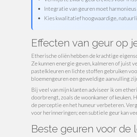
Integratie van geuren moet harmonieus
Kies kwalitatief hoogwaardige, natuurli
Effecten van geur op je
Etherische oliën hebben de krachtige eigensc
Ze kunnen energie geven, kalmeren of juist ve
pastelkleuren en lichte stoffen gebruiken voo
bloemengeuren een geweldige aanvulling zij
Bij veel van mijn klanten adviseer ik om ether
doorbrengt, zoals de woonkamer of keuken. H
de perceptie en het humeur verbeteren. Verge
voor herinneringen; een subtiele geur kan ve
Beste geuren voor de 