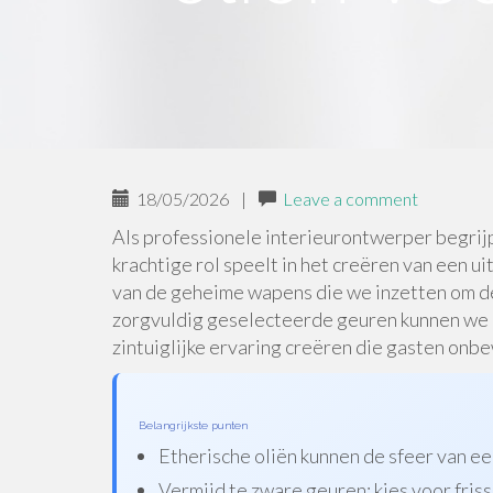
18/05/2026
|
Leave a comment
Als professionele interieurontwerper begrijp
krachtige rol speelt in het creëren van een ui
van de geheime wapens die we inzetten om de
zorgvuldig geselecteerde geuren kunnen we ee
zintuiglijke ervaring creëren die gasten onb
Belangrijkste punten
Etherische oliën kunnen de sfeer van ee
Vermijd te zware geuren; kies voor friss