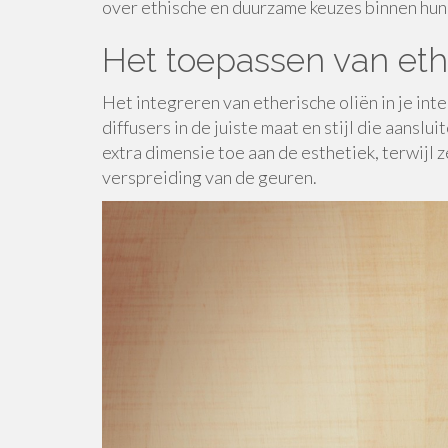
over ethische en duurzame keuzes binnen hun 
Het toepassen van ethe
Het integreren van etherische oliën in je int
diffusers in de juiste maat en stijl die aans
extra dimensie toe aan de esthetiek, terwijl
verspreiding van de geuren.