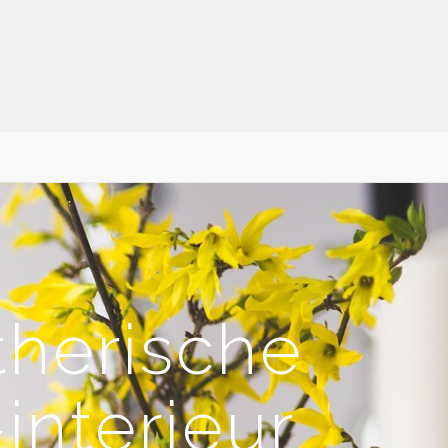
therische
interieur