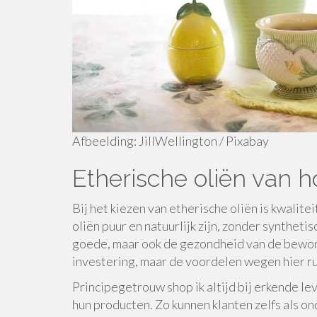
Afbeelding: JillWellington / Pixabay
Etherische oliën van h
Bij het kiezen van etherische oliën is kwalit
oliën puur en natuurlijk zijn, zonder syntheti
goede, maar ook de gezondheid van de bewone
investering, maar de voordelen wegen hier 
Principegetrouw shop ik altijd bij erkende le
hun producten. Zo kunnen klanten zelfs als o