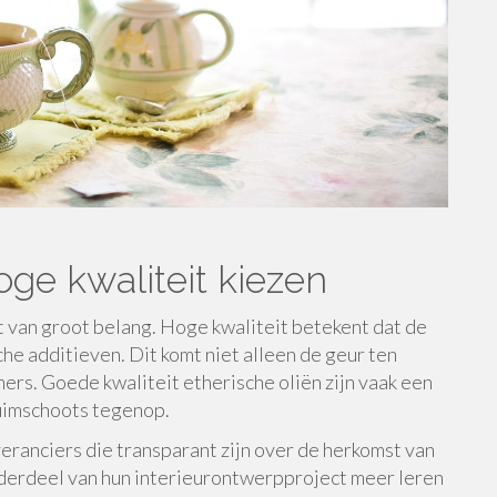
oge kwaliteit kiezen
eit van groot belang. Hoge kwaliteit betekent dat de
sche additieven. Dit komt niet alleen de geur ten
rs. Goede kwaliteit etherische oliën zijn vaak een
ruimschoots tegenop.
veranciers die transparant zijn over de herkomst van
nderdeel van hun interieurontwerpproject meer leren