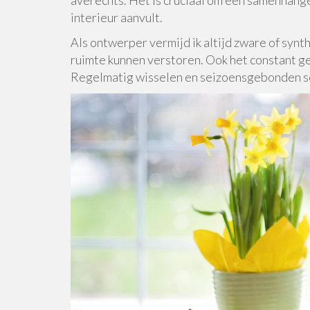
interieur aanvult.
Als ontwerper vermijd ik altijd zware of synt
ruimte kunnen verstoren. Ook het constant ge
Regelmatig wisselen en seizoensgebonden s