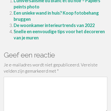
L’universalisme du blanc et du noir – Papiers
peints photo
Een unieke wand in huis? Koop fotobehang
bruggen
De woonkamer interieurtrends van 2022
Snelle en eenvoudige tips voor het decoreren
van je muren
Geef een reactie
Je e-mailadres wordt niet gepubliceerd.
Vereiste
velden zijn gemarkeerd met
*