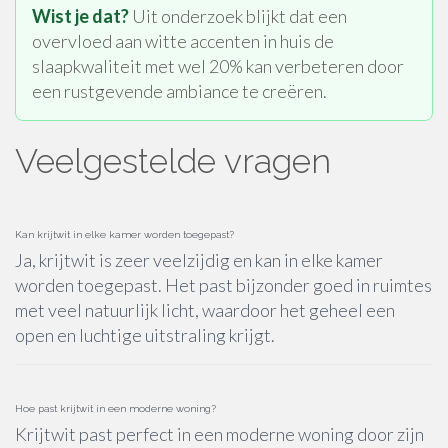
Wist je dat?
Uit onderzoek blijkt dat een
overvloed aan witte accenten in huis de
slaapkwaliteit met wel 20% kan verbeteren door
een rustgevende ambiance te creëren.
Veelgestelde vragen
Kan krijtwit in elke kamer worden toegepast?
Ja, krijtwit is zeer veelzijdig en kan in elke kamer
worden toegepast. Het past bijzonder goed in ruimtes
met veel natuurlijk licht, waardoor het geheel een
open en luchtige uitstraling krijgt.
Hoe past krijtwit in een moderne woning?
Krijtwit past perfect in een moderne woning door zijn