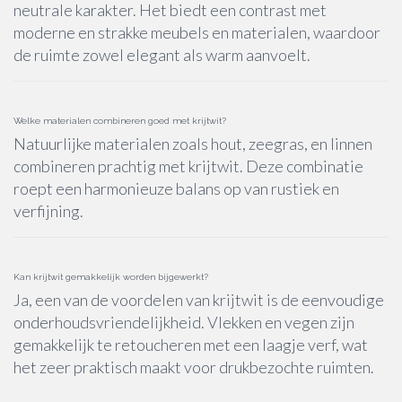
neutrale karakter. Het biedt een contrast met
moderne en strakke meubels en materialen, waardoor
de ruimte zowel elegant als warm aanvoelt.
Welke materialen combineren goed met krijtwit?
Natuurlijke materialen zoals hout, zeegras, en linnen
combineren prachtig met krijtwit. Deze combinatie
roept een harmonieuze balans op van rustiek en
verfijning.
Kan krijtwit gemakkelijk worden bijgewerkt?
Ja, een van de voordelen van krijtwit is de eenvoudige
onderhoudsvriendelijkheid. Vlekken en vegen zijn
gemakkelijk te retoucheren met een laagje verf, wat
het zeer praktisch maakt voor drukbezochte ruimten.