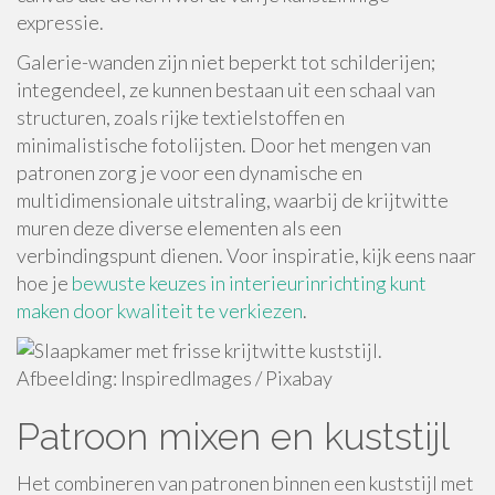
expressie.
Galerie-wanden zijn niet beperkt tot schilderijen;
integendeel, ze kunnen bestaan uit een schaal van
structuren, zoals rijke textielstoffen en
minimalistische fotolijsten. Door het mengen van
patronen zorg je voor een dynamische en
multidimensionale uitstraling, waarbij de krijtwitte
muren deze diverse elementen als een
verbindingspunt dienen. Voor inspiratie, kijk eens naar
hoe je
bewuste keuzes in interieurinrichting kunt
maken door kwaliteit te verkiezen
.
Afbeelding: InspiredImages / Pixabay
Patroon mixen en kuststijl
Het combineren van patronen binnen een kuststijl met