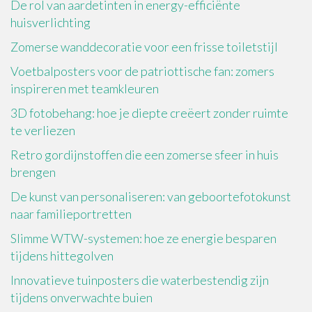
De rol van aardetinten in energy-efficiënte
huisverlichting
Zomerse wanddecoratie voor een frisse toiletstijl
Voetbalposters voor de patriottische fan: zomers
inspireren met teamkleuren
3D fotobehang: hoe je diepte creëert zonder ruimte
te verliezen
Retro gordijnstoffen die een zomerse sfeer in huis
brengen
De kunst van personaliseren: van geboortefotokunst
naar familieportretten
Slimme WTW-systemen: hoe ze energie besparen
tijdens hittegolven
Innovatieve tuinposters die waterbestendig zijn
tijdens onverwachte buien