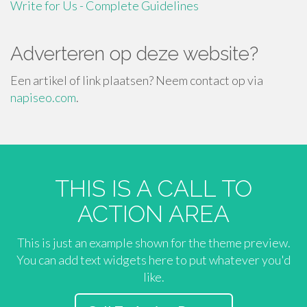
Write for Us - Complete Guidelines
Adverteren op deze website?
Een artikel of link plaatsen? Neem contact op via
napiseo.com
.
THIS IS A CALL TO
ACTION AREA
This is just an example shown for the theme preview.
You can add text widgets here to put whatever you'd
like.