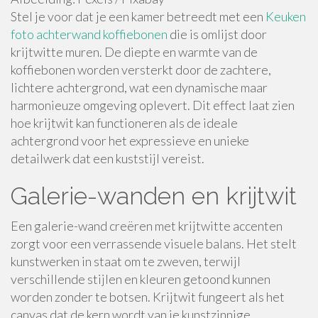
Stel je voor dat je een kamer betreedt met een
Keuken
foto achterwand koffiebonen
die is omlijst door
krijtwitte muren. De diepte en warmte van de
koffiebonen worden versterkt door de zachtere,
lichtere achtergrond, wat een dynamische maar
harmonieuze omgeving oplevert. Dit effect laat zien
hoe krijtwit kan functioneren als de ideale
achtergrond voor het expressieve en unieke
detailwerk dat een kuststijl vereist.
Galerie-wanden en krijtwit
Een galerie-wand creëren met krijtwitte accenten
zorgt voor een verrassende visuele balans. Het stelt
kunstwerken in staat om te zweven, terwijl
verschillende stijlen en kleuren getoond kunnen
worden zonder te botsen. Krijtwit fungeert als het
canvas dat de kern wordt van je kunstzinnige