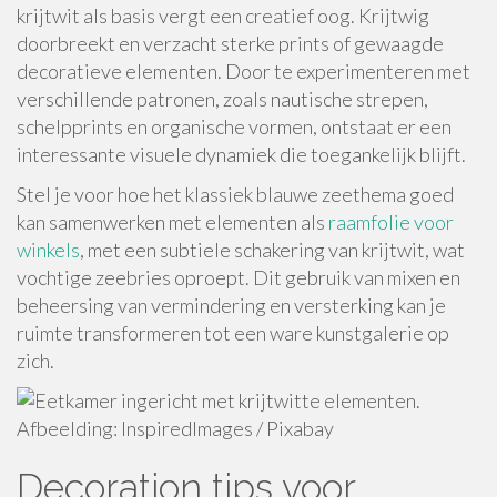
krijtwit als basis vergt een creatief oog. Krijtwig
doorbreekt en verzacht sterke prints of gewaagde
decoratieve elementen. Door te experimenteren met
verschillende patronen, zoals nautische strepen,
schelpprints en organische vormen, ontstaat er een
interessante visuele dynamiek die toegankelijk blijft.
Stel je voor hoe het klassiek blauwe zeethema goed
kan samenwerken met elementen als
raamfolie voor
winkels
, met een subtiele schakering van krijtwit, wat
vochtige zeebries oproept. Dit gebruik van mixen en
beheersing van vermindering en versterking kan je
ruimte transformeren tot een ware kunstgalerie op
zich.
Afbeelding: InspiredImages / Pixabay
Decoration tips voor