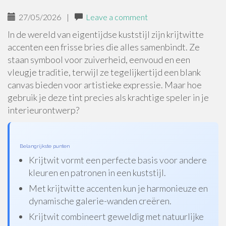
27/05/2026
|
Leave a comment
In de wereld van eigentijdse kuststijl zijn krijtwitte
accenten een frisse bries die alles samenbindt. Ze
staan symbool voor zuiverheid, eenvoud en een
vleugje traditie, terwijl ze tegelijkertijd een blank
canvas bieden voor artistieke expressie. Maar hoe
gebruik je deze tint precies als krachtige speler in je
interieurontwerp?
Belangrijkste punten
Krijtwit vormt een perfecte basis voor andere
kleuren en patronen in een kuststijl.
Met krijtwitte accenten kun je harmonieuze en
dynamische galerie-wanden creëren.
Krijtwit combineert geweldig met natuurlijke