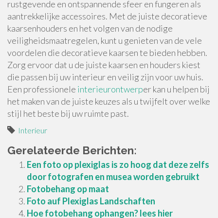
rustgevende en ontspannende sfeer en fungeren als
aantrekkelijke accessoires. Met de juiste decoratieve
kaarsenhouders en het volgen van de nodige
veiligheidsmaatregelen, kunt u genieten van de vele
voordelen die decoratieve kaarsen te bieden hebben.
Zorg ervoor dat u de juiste kaarsen en houders kiest
die passen bij uw interieur en veilig zijn voor uw huis.
Een professionele
interieurontwerp
er kan u helpen bij
het maken van de juiste keuzes als u twijfelt over welke
stijl het beste bij uw ruimte past.
Interieur
Gerelateerde Berichten:
Een foto op plexiglas is zo hoog dat deze zelfs
door fotografen en musea worden gebruikt
Fotobehang op maat
Foto auf Plexiglas Landschaften
Hoe fotobehang ophangen? lees hier