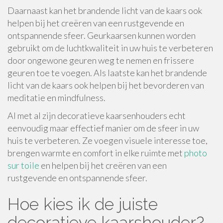
Daarnaast kan het brandende licht van de kaars ook
helpen bij het creëren van een rustgevende en
ontspannende sfeer. Geurkaarsen kunnen worden
gebruikt om de luchtkwaliteit in uw huis te verbeteren
door ongewone geuren weg te nemen en frissere
geuren toe te voegen. Als laatste kan het brandende
licht van de kaars ook helpen bij het bevorderen van
meditatie en mindfulness.
Al met al zijn decoratieve kaarsenhouders echt
eenvoudig maar effectief manier om de sfeer in uw
huis te verbeteren. Ze voegen visuele interesse toe,
brengen warmte en comfort in elke ruimte met
photo
sur toile
en helpen bij het creëren van een
rustgevende en ontspannende sfeer.
Hoe kies ik de juiste
decoratieve kaarshouder?