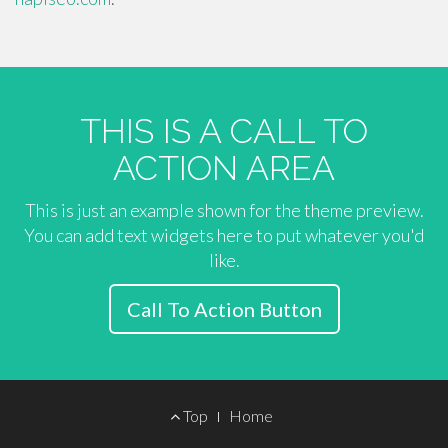
THIS IS A CALL TO
ACTION AREA
This is just an example shown for the theme preview.
You can add text widgets here to put whatever you'd
like.
Call To Action Button
Footer
Top
Home