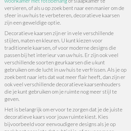
woonkamer met fotobehang
of slaapkamer te
versieren, of als u op zoek bent naar een manier om de
sfeer in uw huis te verbeteren, decoratieve kaarsen
zijn een geweldige optie.
Decoratieve kaarsen zijn er in vele verschillende
stijlen, maten en kleuren. U kunt kiezen voor
traditionele kaarsen, of voor moderne designs die
passen bij het interieur van uw huis. Er zijn ook veel
verschillende soorten geurkaarsen die u kunt
gebruiken om de lucht in uw huis te verfrissen. Als je op
zoek bent naar iets dat wat meer flair heeft, dan zijn er
ook veel verschillende decoratieve kaarsenhouders
die je kunt gebruiken om je ruimte nog meer stijl te
geven.
Het is belangrijk om ervoor te zorgen dat je de juiste
decoratieve kaars voor jouw ruimte kiest. Kies
bijvoorbeeld voor eenvoudigere designs als je op