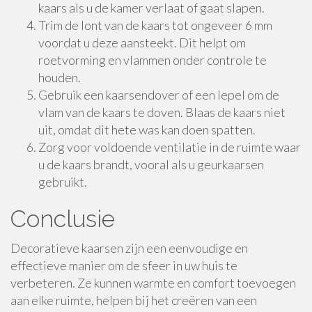
kaars als u de kamer verlaat of gaat slapen.
Trim de lont van de kaars tot ongeveer 6 mm
voordat u deze aansteekt. Dit helpt om
roetvorming en vlammen onder controle te
houden.
Gebruik een kaarsendover of een lepel om de
vlam van de kaars te doven. Blaas de kaars niet
uit, omdat dit hete was kan doen spatten.
Zorg voor voldoende ventilatie in de ruimte waar
u de kaars brandt, vooral als u geurkaarsen
gebruikt.
Conclusie
Decoratieve kaarsen zijn een eenvoudige en
effectieve manier om de sfeer in uw huis te
verbeteren. Ze kunnen warmte en comfort toevoegen
aan elke ruimte, helpen bij het creëren van een