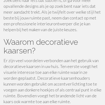
zoek bent naar iets dat subtiel is, of ga voor meer
opvallende designs als je op zoek bent naar iets dat
meer aandacht trekt. Als je twijfelt over welke stijl het
beste bij jouw ruimte past, neem dan contact op met
een professionele interieurontwerper die je kan
helpen bij het maken van de juiste keuzes.
Waarom decoratieve
kaarsen?
Er zijn veel voordelen verbonden aan het gebruik van
decoratieve kaarsen in uw huis. Ten eerste voegt het
visuele interesse toe aan elke ruimte waarin ze
worden geplaatst. Decoratieve kaarsenhouders
kunnen worden gebruikt om accentverlichting toe te
voegen aan donkere hoekjes of als centraal punt in elke
ruimte. Bovendien voegt het brandende licht van de
kaars ook warmte toe aan elke ruimte.