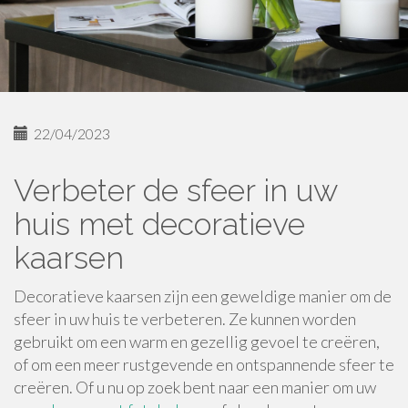
22/04/2023
Verbeter de sfeer in uw
huis met decoratieve
kaarsen
Decoratieve kaarsen zijn een geweldige manier om de
sfeer in uw huis te verbeteren. Ze kunnen worden
gebruikt om een warm en gezellig gevoel te creëren,
of om een meer rustgevende en ontspannende sfeer te
creëren. Of u nu op zoek bent naar een manier om uw