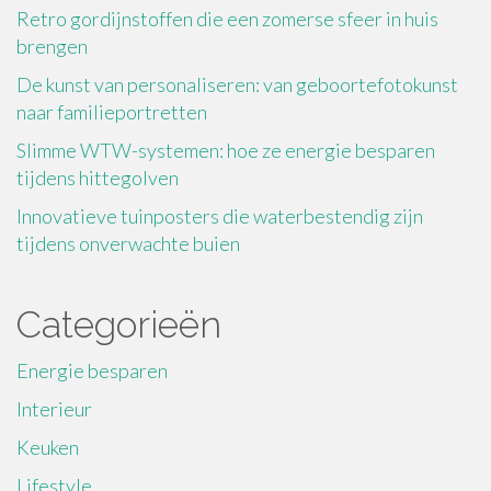
Retro gordijnstoffen die een zomerse sfeer in huis
brengen
De kunst van personaliseren: van geboortefotokunst
naar familieportretten
Slimme WTW-systemen: hoe ze energie besparen
tijdens hittegolven
Innovatieve tuinposters die waterbestendig zijn
tijdens onverwachte buien
Categorieën
Energie besparen
Interieur
Keuken
Lifestyle