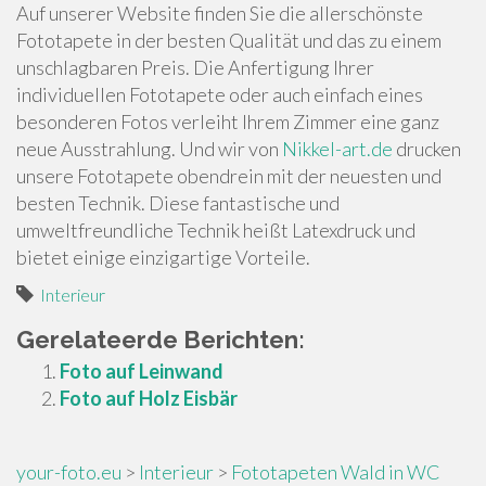
Auf unserer Website finden Sie die allerschönste
Fototapete in der besten Qualität und das zu einem
unschlagbaren Preis. Die Anfertigung Ihrer
individuellen Fototapete oder auch einfach eines
besonderen Fotos verleiht Ihrem Zimmer eine ganz
neue Ausstrahlung. Und wir von
Nikkel-art.de
drucken
unsere Fototapete obendrein mit der neuesten und
besten Technik. Diese fantastische und
umweltfreundliche Technik heißt Latexdruck und
bietet einige einzigartige Vorteile.
Interieur
Gerelateerde Berichten:
Foto auf Leinwand
Foto auf Holz Eisbär
your-foto.eu
>
Interieur
>
Fototapeten Wald in WC