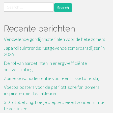
Search
for:
Recente berichten
Verkoelende gordijnmaterialen voor de hete zomers
Japandi tuintrends: rustgevende zomerparadijzen in
2026
De rol van aardetinten in energy-efficiënte
huisverlichting
Zomerse wanddecoratie voor een frisse toiletstijl
Voetbalposters voor de patriottische fan: zomers
inspireren met teamkleuren
3D fotobehang: hoe je diepte creëert zonder ruimte
te verliezen