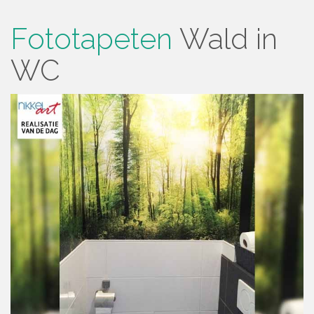
Fototapeten
Wald in
WC