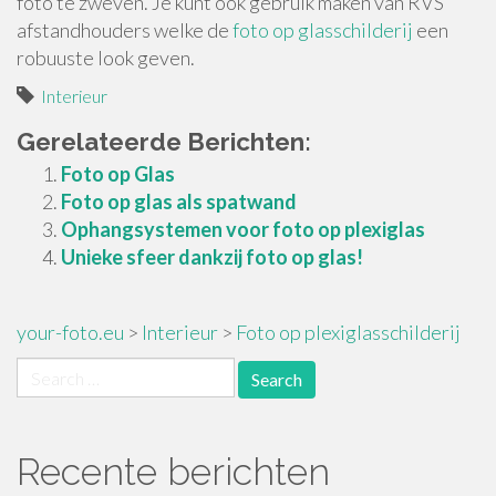
foto te zweven. Je kunt ook gebruik maken van RVS
afstandhouders welke de
foto op glasschilderij
een
robuuste look geven.
Interieur
Gerelateerde Berichten:
Foto op Glas
Foto op glas als spatwand
Ophangsystemen voor foto op plexiglas
Unieke sfeer dankzij foto op glas!
your-foto.eu
>
Interieur
>
Foto op plexiglasschilderij
Search
for:
Recente berichten