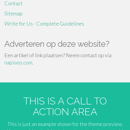
Contact
Sitemap
Write for Us - Complete Guidelines
Adverteren op deze website?
Een artikel of link plaatsen? Neem contact op via
napiseo.com
.
THIS IS A CALL TO
ACTION AREA
This is just an example shown for the theme preview.