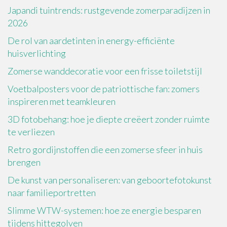
Japandi tuintrends: rustgevende zomerparadijzen in
2026
De rol van aardetinten in energy-efficiënte
huisverlichting
Zomerse wanddecoratie voor een frisse toiletstijl
Voetbalposters voor de patriottische fan: zomers
inspireren met teamkleuren
3D fotobehang: hoe je diepte creëert zonder ruimte
te verliezen
Retro gordijnstoffen die een zomerse sfeer in huis
brengen
De kunst van personaliseren: van geboortefotokunst
naar familieportretten
Slimme WTW-systemen: hoe ze energie besparen
tijdens hittegolven