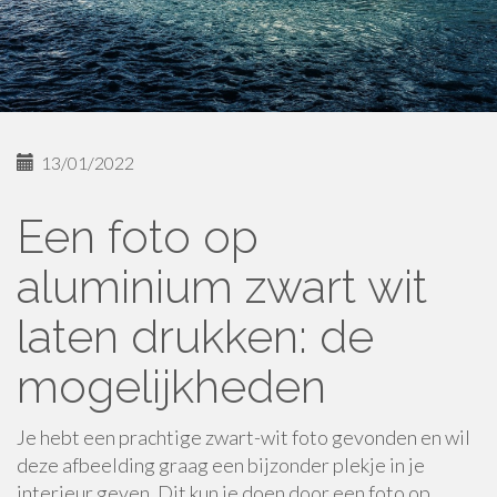
13/01/2022
Een foto op
aluminium zwart wit
laten drukken: de
mogelijkheden
Je hebt een prachtige zwart-wit foto gevonden en wil
deze afbeelding graag een bijzonder plekje in je
interieur geven. Dit kun je doen door een foto op