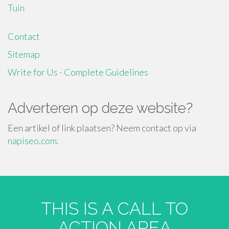
Tuin
Contact
Sitemap
Write for Us - Complete Guidelines
Adverteren op deze website?
Een artikel of link plaatsen? Neem contact op via
napiseo.com
.
THIS IS A CALL TO
ACTION AREA