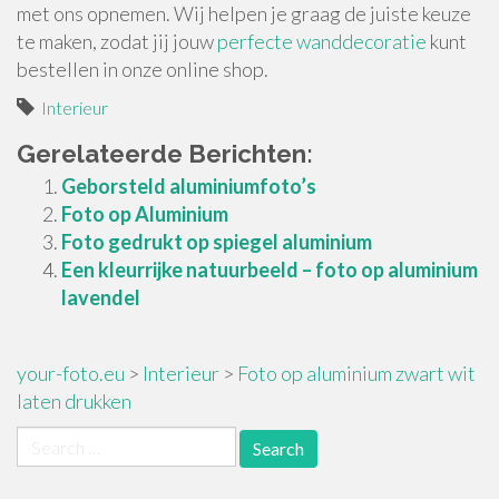
met ons opnemen. Wij helpen je graag de juiste keuze
te maken, zodat jij jouw
perfecte wanddecoratie
kunt
bestellen in onze online shop.
Interieur
Gerelateerde Berichten:
Geborsteld aluminiumfoto’s
Foto op Aluminium
Foto gedrukt op spiegel aluminium
Een kleurrijke natuurbeeld – foto op aluminium
lavendel
your-foto.eu
>
Interieur
>
Foto op aluminium zwart wit
laten drukken
Search
for: