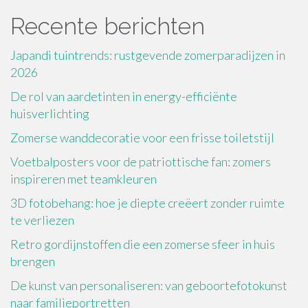
Recente berichten
Japandi tuintrends: rustgevende zomerparadijzen in
2026
De rol van aardetinten in energy-efficiënte
huisverlichting
Zomerse wanddecoratie voor een frisse toiletstijl
Voetbalposters voor de patriottische fan: zomers
inspireren met teamkleuren
3D fotobehang: hoe je diepte creëert zonder ruimte
te verliezen
Retro gordijnstoffen die een zomerse sfeer in huis
brengen
De kunst van personaliseren: van geboortefotokunst
naar familieportretten