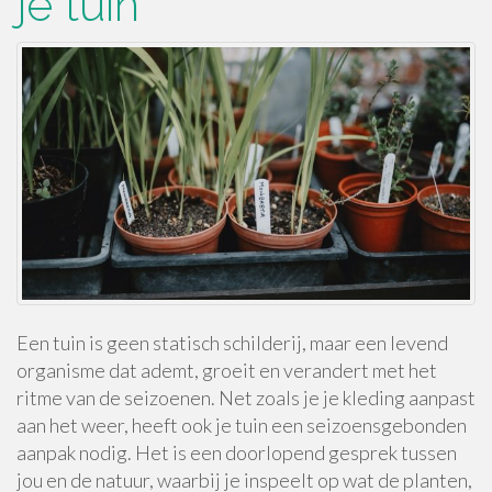
je tuin
Een tuin is geen statisch schilderij, maar een levend
organisme dat ademt, groeit en verandert met het
ritme van de seizoenen. Net zoals je je kleding aanpast
aan het weer, heeft ook je tuin een seizoensgebonden
aanpak nodig. Het is een doorlopend gesprek tussen
jou en de natuur, waarbij je inspeelt op wat de planten,