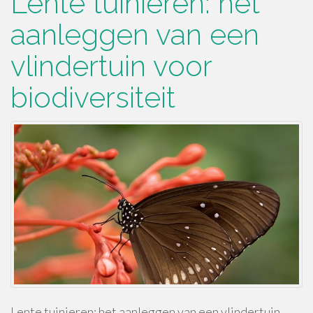
Lente tuinieren: het
aanleggen van een
vlindertuin voor
biodiversiteit
Lente tuinieren: het aanleggen van een vlindertuin