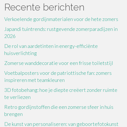
Recente berichten
Verkoelende gordijnmaterialen voor de hete zomers
Japandi tuintrends: rustgevende zomerparadijzen in
2026
De rol van aardetinten in energy-efficiënte
huisverlichting
Zomerse wanddecoratie voor een frisse toiletstijl
Voetbalposters voor de patriottische fan: zomers
inspireren met teamkleuren
3D fotobehang: hoe je diepte creëert zonder ruimte
te verliezen
Retro gordijnstoffen die een zomerse sfeer in huis
brengen
De kunst van personaliseren: van geboortefotokunst