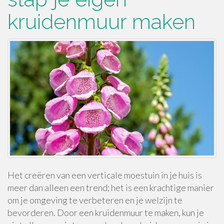
kruidenmuur maken
Het creëren van een verticale moestuin in je huis is
meer dan alleen een trend; het is een krachtige manier
om je omgeving te verbeteren en je welzijn te
bevorderen. Door een kruidenmuur te maken, kun je