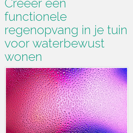
Creëer een
functionele
regenopvang in je tuin
voor waterbewust
wonen