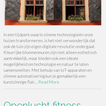
In een tijdperk waarin slimme technologieën onze
huizen transformeren, is het niet verwonderlijk dat
ook de tuin zijn eigen digitale revolutie ondergaat.
Kleurrijke bloemenmuren zijn niet alleen esthetisch
aantrekkelijk, maar bieden ook een ideale
mogelijkheid om technologie en natuur te laten
samensmelten. Met behulp van IoT-apparaten en
slimme automatisering kun je gemakkelijk een
kunstzinnige flair…
Read More
Openlucht fitness