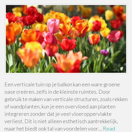
Een verticale tuin op je balkon kan een ware groene
oase creëren, zelfs in de kleinste ruimtes. Door
gebruik te maken van verticale structuren, zoals rekken
of wandplanten, kun je een overvloed aan planten
integreren zonder dat je veel vloeroppervlakte
verliest. Dit is niet alleen esthetisch aantrekkelijk,
maar het biedt ook tal van voordelen voor…
Read