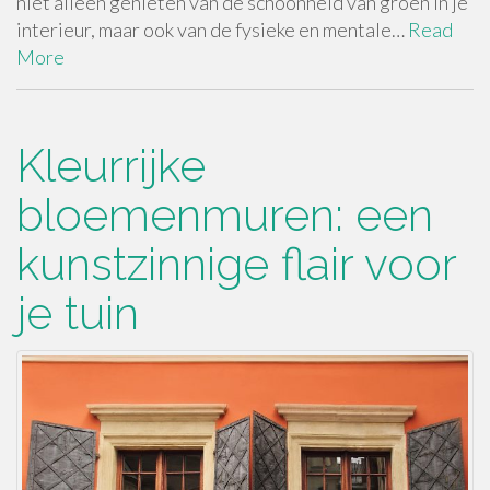
niet alleen genieten van de schoonheid van groen in je
interieur, maar ook van de fysieke en mentale…
Read
More
Kleurrijke
bloemenmuren: een
kunstzinnige flair voor
je tuin